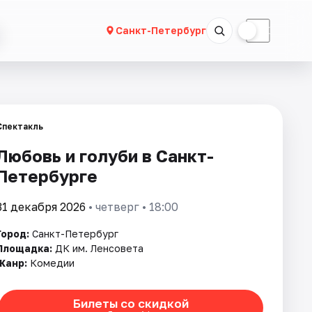
☀
☾
Санкт-Петербург
Спектакль
Любовь и голуби в Санкт-
Петербурге
31 декабря 2026
• четверг • 18:00
Город:
Санкт-Петербург
Площадка:
ДК им. Ленсовета
Жанр:
Комедии
Билеты со скидкой