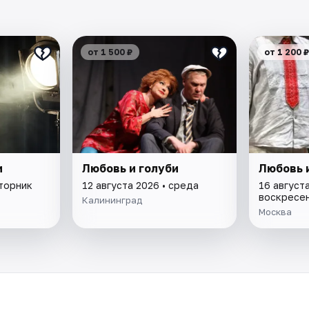
от 1 500 ₽
от 1 200 ₽
и
Любовь и голуби
Любовь 
вторник
12 августа 2026 • среда
16 августа
воскресе
Калининград
Москва