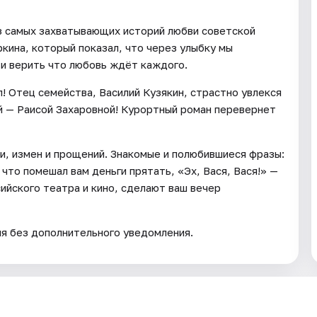
з самых захватывающих историй любви советской
кина, который показал, что через улыбку мы
 и верить что любовь ждёт каждого.
! Отец семейства, Василий Кузякин, страстно увлекся
ой — Раисой Захаровной! Курортный роман перевернет
и, измен и прощений. Знакомые и полюбившиеся фразы:
что помешал вам деньги прятать, «Эх, Вася, Вася!» —
ийского театра и кино, сделают ваш вечер
ия без дополнительного уведомления.