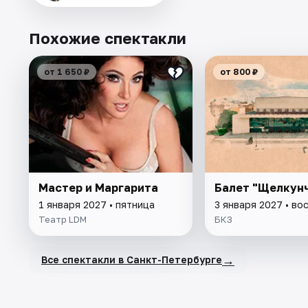
Похожие спектакли
от 1 650 ₽
от 800 ₽
Мастер и Маргарита
Балет "Щелкун
1 января 2027 • пятница
3 января 2027 • во
Театр LDM
БКЗ
→
Все спектакли в Санкт-Петербурге