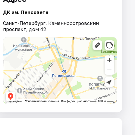
ДК им. Ленсовета
Санкт-Петербург, Каменноостровский
проспект, дом 42