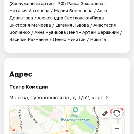
(Заслуженный артист РФ) Раиса Захаровна -
Наталия Антонова / Мария Берсенева / Алла
Довлатова / Александра СветловскаяЛюда -
Виктория Мамеева / Евгения Львова / Анастасия
Волченко / Анна Чувикова Лёня - Артём Вершинин /
Василий Рахманин / Денис Никитин / Никита
Адрес
Театр Комедии
Москва, Суворовская пл., д. 1/52, корп. 2