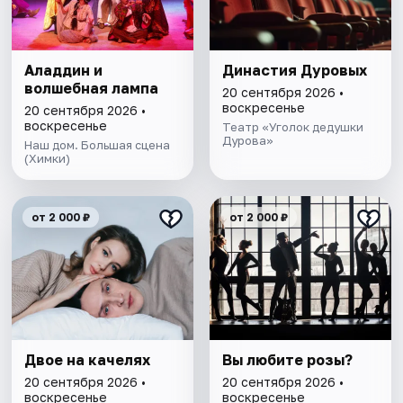
Аладдин и
Династия Дуровых
волшебная лампа
20 сентября 2026 •
воскресенье
20 сентября 2026 •
воскресенье
Театр «Уголок дедушки
Дурова»
Наш дом. Большая сцена
(Химки)
от 2 000 ₽
от 2 000 ₽
Двое на качелях
Вы любите розы?
20 сентября 2026 •
20 сентября 2026 •
воскресенье
воскресенье