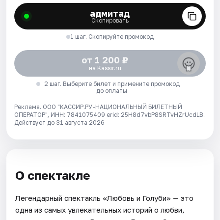
адмитад
Скопировать
1 шаг. Скопируйте промокод
от 1 200 ₽
на Kassir.ru
2 шаг. Выберите билет и примените промокод
до оплаты
Реклама. ООО "КАССИР.РУ-НАЦИОНАЛЬНЫЙ БИЛЕТНЫЙ
ОПЕРАТОР", ИНН: 7841075409 erid: 25H8d7vbP8SRTvHZrUcdLB.
Действует до 31 августа 2026
О спектакле
Легендарный спектакль «Любовь и Голуби» — это
одна из самых увлекательных историй о любви,