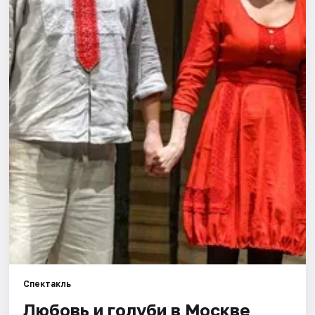
Города
Площадки
Артисты
Рейтинги
Спектакль
Любовь и голуби в Москве