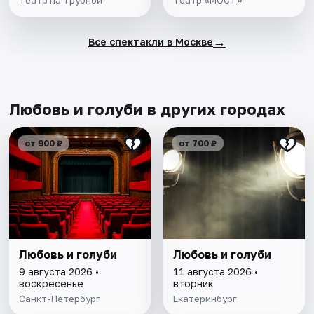
Театр на Трубной
Театр «МОСТ»
→
Все спектакли в Москве
Любовь и голуби в других городах
от 900 ₽
от 700 ₽
Любовь и голуби
Любовь и голуби
9 августа 2026 •
11 августа 2026 •
воскресенье
вторник
Санкт-Петербург
Екатеринбург