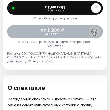
адмитад
Скопировать
1 шаг. Скопируйте промокод
от 1 200 ₽
на Kassir.ru
2 шаг. Выберите билет и примените промокод
до оплаты
Реклама. ООО "КАССИР.РУ-НАЦИОНАЛЬНЫЙ БИЛЕТНЫЙ
ОПЕРАТОР", ИНН: 7841075409 erid: 25H8d7vbP8SRTvHZrUcdLB.
Действует до 31 августа 2026
О спектакле
Легендарный спектакль «Любовь и Голуби» — это
одна из самых увлекательных историй о любви,