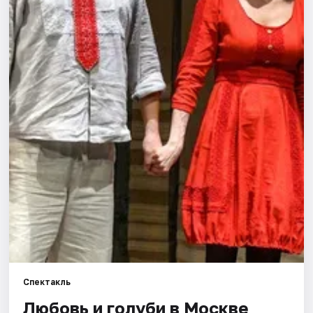
Города
Площадки
Артисты
Рейтинги
Спектакль
Любовь и голуби в Москве