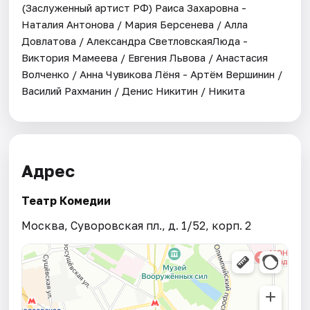
(Заслуженный артист РФ) Раиса Захаровна -
Наталия Антонова / Мария Берсенева / Алла
Довлатова / Александра СветловскаяЛюда -
Виктория Мамеева / Евгения Львова / Анастасия
Волченко / Анна Чувикова Лёня - Артём Вершинин /
Василий Рахманин / Денис Никитин / Никита
Адрес
Театр Комедии
Москва, Суворовская пл., д. 1/52, корп. 2