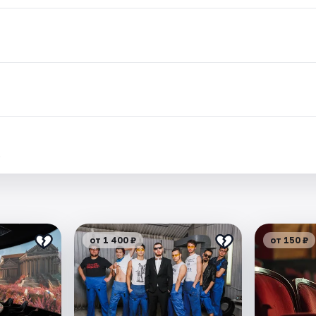
.
от 1 400 ₽
от 150 ₽