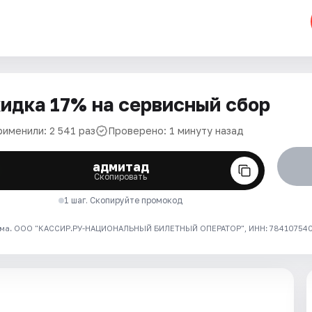
идка 17% на сервисный сбор
рименили: 2 541 раз
Проверено: 1 минуту назад
адмитад
Скопировать
1 шаг. Скопируйте промокод
ма. ООО "КАССИР.РУ-НАЦИОНАЛЬНЫЙ БИЛЕТНЫЙ ОПЕРАТОР", ИНН: 7841075409