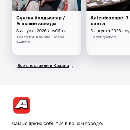
Cүнгән йолдызлар /
Kaleidoscope. 7
Угасшие звёзды
света
8 августа 2026 • суббота
8 августа 2026 • с
Театр им. Камала. Новое
Калейдоскоп
здание
→
Все спектакли в Казани
Самые яркие события в вашем городе.