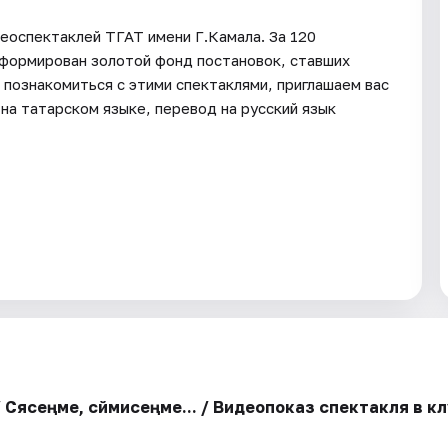
еоспектаклей ТГАТ имени Г.Камала. За 120
сформирован золотой фонд постановок, ставших
и познакомиться с этими спектаклями, приглашаем вас
на татарском языке, перевод на русский язык
Cөясеңме, сөймисеңме... / Видеопоказ спектакля в 