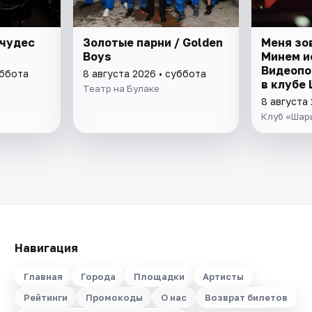
 чудес
Золотые парни / Golden
Меня зо
Boys
Минем и
Видеопо
уббота
8 августа 2026 • суббота
в клубе
Театр на Булаке
8 августа
Клуб «Шар
Навигация
Главная
Города
Площадки
Артисты
Рейтинги
Промокоды
О нас
Возврат билетов