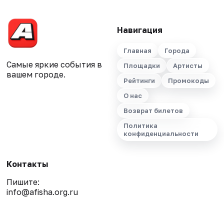
Навигация
Главная
Города
Самые яркие события в
Площадки
Артисты
вашем городе.
Рейтинги
Промокоды
О нас
Возврат билетов
Политика
конфиденциальности
Контакты
Пишите:
info@afisha.org.ru