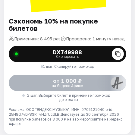
Сэкономь 10% на покупке
билетов
Применили: 8 495 раз
Проверено: 1 минуту назад
DX749988
Скопировать
1 шаг. Скопируйте промокод
от 1 000 ₽
на Яндекс Афише
2 шаг. Выберите билет и примените промокод
до оплаты
Реклама. ООО "ЯНДЕКС МУЗЫКА", ИНН: 9705121040 erid:
25H8d7vbP8SRTvHZrUcdLB
Действует до 30 сентября 2026
при покупке билетов от 3 000 ₽ на это мероприятие на Яндекс
Афише!