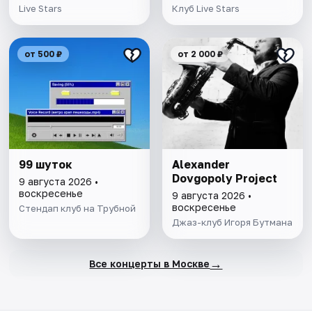
Live Stars
Клуб Live Stars
от 500 ₽
от 2 000 ₽
99 шуток
Alexander
Dovgopoly Project
9 августа 2026 •
воскресенье
9 августа 2026 •
воскресенье
Стендап клуб на Трубной
Джаз-клуб Игоря Бутмана
→
Все концерты в Москве