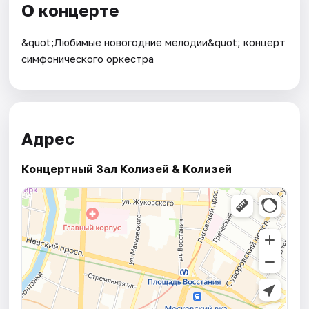
О концерте
&quot;Любимые новогодние мелодии&quot; концерт
симфонического оркестра
Адрес
Концертный Зал Колизей & Колизей