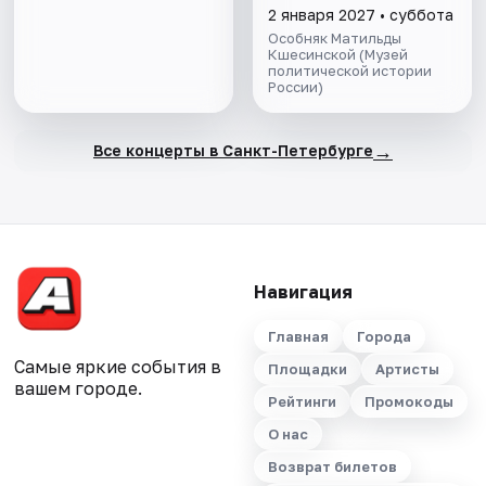
2 января 2027 • суббота
Особняк Матильды
Кшесинской (Музей
политической истории
России)
→
Все концерты в Санкт-Петербурге
Навигация
Главная
Города
Самые яркие события в
Площадки
Артисты
вашем городе.
Рейтинги
Промокоды
О нас
Возврат билетов