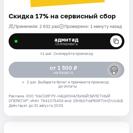
Скидка 17% на сервисный сбор
Применили: 2 632 раз
Проверено: 1 минуту назад
адмитад
Скопировать
1 шаг. Скопируйте промокод
от 1 500 ₽
на Kassir.ru
2 шаг. Выберите билет и примените промокод
до оплаты
Реклама. ООО "КАССИР.РУ-НАЦИОНАЛЬНЫЙ БИЛЕТНЫЙ
ОПЕРАТОР", ИНН: 7841075409 erid: 25H8d7vbP8SRTvHZrUcdLB.
Действует до 31 августа 2026