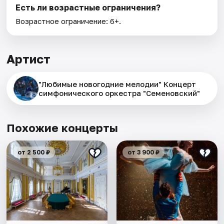
Есть ли возрастные ограничения?
Возрастное ограничение: 6+.
Артист
"Любимые новогодние мелодии" Концерт
симфонического оркестра "Семеновский"
Похожие концерты
от 2 500 ₽
от 3 900 ₽