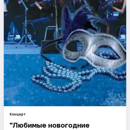
Города
Площадки
Артисты
Рейтинги
Концерт
"Любимые новогодние