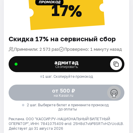
ПРОМОКОД
17%
Скидка 17% на сервисный сбор
Применили: 2 573 раз
Проверено: 1 минуту назад
адмитад
Скопировать
1 шаг. Скопируйте промокод
от 500 ₽
на Kassir.ru
2 шаг. Выберите билет и примените промокод
до оплаты
Реклама. ООО "КАССИР.РУ-НАЦИОНАЛЬНЫЙ БИЛЕТНЫЙ
ОПЕРАТОР", ИНН: 7841075409 erid: 25H8d7vbP8SRTvHZrUcdLB.
Действует до 31 августа 2026