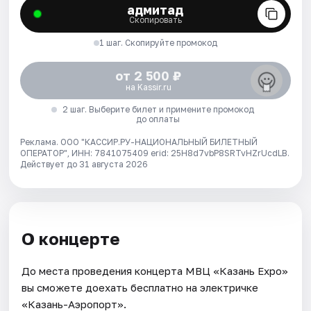
адмитад
Скопировать
1 шаг. Скопируйте промокод
от 2 500 ₽
на Kassir.ru
2 шаг. Выберите билет и примените промокод
до оплаты
Реклама. ООО "КАССИР.РУ-НАЦИОНАЛЬНЫЙ БИЛЕТНЫЙ
ОПЕРАТОР", ИНН: 7841075409 erid: 25H8d7vbP8SRTvHZrUcdLB.
Действует до 31 августа 2026
О концерте
До места проведения концерта МВЦ «Казань Expo»
вы сможете доехать бесплатно на электричке
«Казань-Аэропорт».