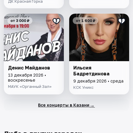
ДК Красная Горка
от 3 000 ₽
от 1 600 ₽
Денис Майданов
Ильсия
Бадретдинова
13 декабря 2026 •
воскресенье
9 декабря 2026 • среда
МАУК «Органный Зал»
КСК Уникс
→
Все концерты в Казани