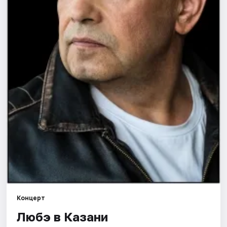
Города
Площадки
Артисты
Рейтинги
Концерт
Любэ в Казани