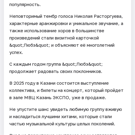
популярность.
Неповторимый тембр голоса Николая Расторгуева,
характерные аранжировки и уникальное звучание, а
также использование хоров в большинстве
произведений стали визитной карточкой
&quot;Любэ&quot; и объясняют её многолетний
успех.
С каждым годом группа &quot;Любэ&quot;
продолжает радовать своих поклонников.
В 2025 году в Казани состоится выступление
коллектива, и билеты на концерт, который пройдет
в зале МВЦ Казань ЭКСПО, уже в продаже.
Не упустите шанс увидеть любимую группу вживую
и насладиться лучшими хитами, которые стали
частью музыкальной культуры целых поколений.