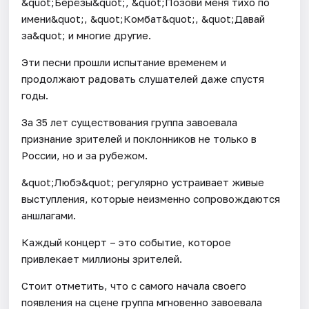
&quot;Берёзы&quot;, &quot;Позови меня тихо по
имени&quot;, &quot;Комбат&quot;, &quot;Давай
за&quot; и многие другие.
Эти песни прошли испытание временем и
продолжают радовать слушателей даже спустя
годы.
За 35 лет существования группа завоевала
признание зрителей и поклонников не только в
России, но и за рубежом.
&quot;Любэ&quot; регулярно устраивает живые
выступления, которые неизменно сопровождаются
аншлагами.
Каждый концерт – это событие, которое
привлекает миллионы зрителей.
Стоит отметить, что с самого начала своего
появления на сцене группа мгновенно завоевала