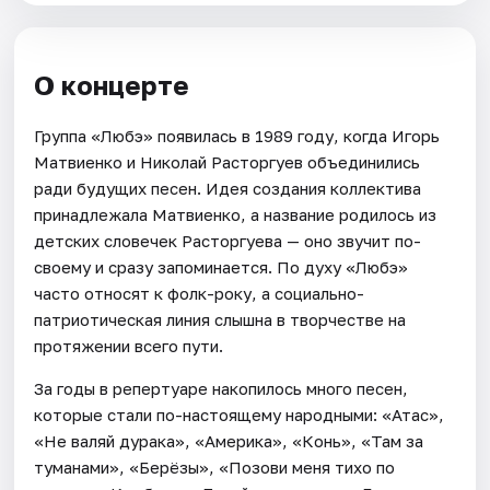
О концерте
Группа «Любэ» появилась в 1989 году, когда Игорь
Матвиенко и Николай Расторгуев объединились
ради будущих песен. Идея создания коллектива
принадлежала Матвиенко, а название родилось из
детских словечек Расторгуева — оно звучит по-
своему и сразу запоминается. По духу «Любэ»
часто относят к фолк-року, а социально-
патриотическая линия слышна в творчестве на
протяжении всего пути.
За годы в репертуаре накопилось много песен,
которые стали по-настоящему народными: «Атас»,
«Не валяй дурака», «Америка», «Конь», «Там за
туманами», «Берёзы», «Позови меня тихо по