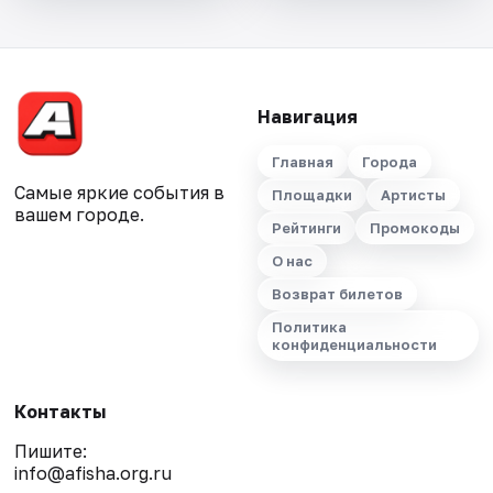
Навигация
Главная
Города
Самые яркие события в
Площадки
Артисты
вашем городе.
Рейтинги
Промокоды
О нас
Возврат билетов
Политика
конфиденциальности
Контакты
Пишите:
info@afisha.org.ru