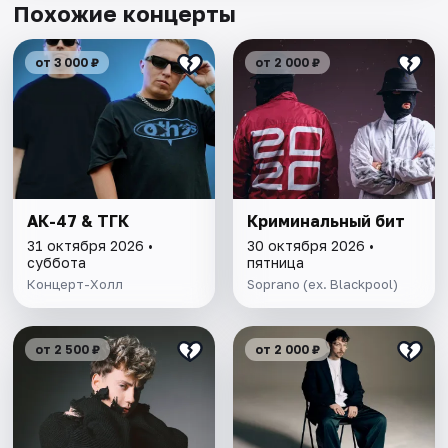
Похожие концерты
от 3 000 ₽
от 2 000 ₽
АК-47 & ТГК
Криминальный бит
31 октября 2026 •
30 октября 2026 •
суббота
пятница
Концерт-Холл
Soprano (ex. Blackpool)
от 2 500 ₽
от 2 000 ₽