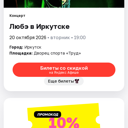
Города
Площадки
Концерт
Любэ в Иркутске
Артисты
20 октября 2026
• вторник • 19:00
Рейтинги
Город:
Иркутск
Площадка:
Дворец спорта «Труд»
Билеты со скидкой
на Яндекс Афише
Еще билеты
ПРОМОКОД
10%