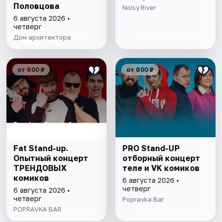
Половцова
Noisy River
6 августа 2026 •
четверг
Дом архитектора
от 600 ₽
от 800 ₽
Fat Stand-up.
PRO Stand-UP
Опытный концерт
отборный концерт
ТРЕНДОВЫХ
теле и VK комиков
комиков
6 августа 2026 •
четверг
6 августа 2026 •
четверг
Popravka Bar
POPRAVKA BAR