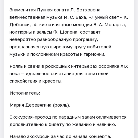
Знаменитая Лунная соната Л. Бетховена,
величественная музыка И. С. Баха, «Лунный свет» К.
Дебюсси, лёгкие и изящные мелодии В. А. Моцарта,
ноктюрны и вальсы Ф. Шопена, составят
невероятно разнообразную программу,
предназначенную широкому кругу любителей
музыки и поклонникам красоты и гармонии.
Рояль и свечи в роскошных интерьерах особняка XIX
века — идеальное сочетание для ценителей
спокойствия и красоты.
Исполнитель:
Мария Деревягина (рояль).
Экскурсия-проход по парадным залам оплачивается
дополнительно к билету по желанию и наличию.
Начало экскурсии за час до начала концерта.