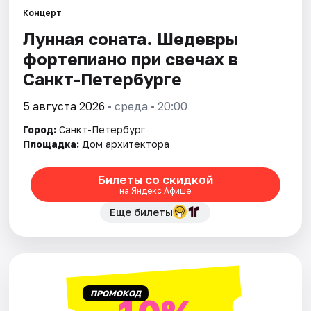
Концерт
Лунная соната. Шедевры
Города
фортепиано при свечах в
Площадки
Санкт-Петербурге
Артисты
5 августа 2026
• среда • 20:00
Город:
Санкт-Петербург
Рейтинги
Площадка:
Дом архитектора
Билеты со скидкой
на Яндекс Афише
Еще билеты
ПРОМОКОД