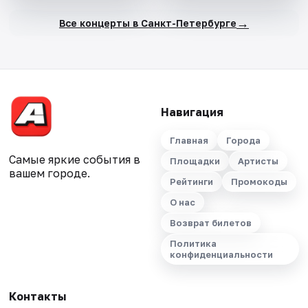
→
Все концерты в Санкт-Петербурге
Навигация
Главная
Города
Самые яркие события в
Площадки
Артисты
вашем городе.
Рейтинги
Промокоды
О нас
Возврат билетов
Политика
конфиденциальности
Контакты