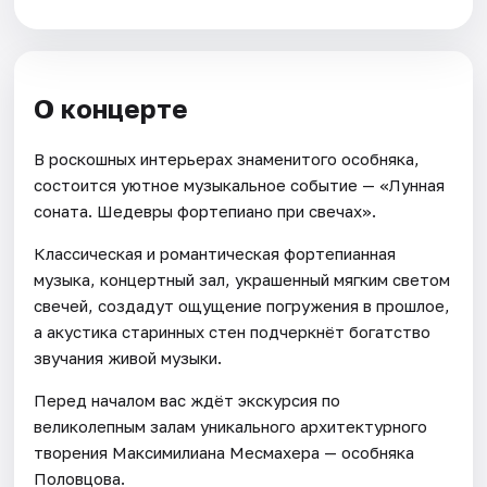
О концерте
В роскошных интерьерах знаменитого особняка,
состоится уютное музыкальное событие — «Лунная
соната. Шедевры фортепиано при свечах».
Классическая и романтическая фортепианная
музыка, концертный зал, украшенный мягким светом
свечей, создадут ощущение погружения в прошлое,
а акустика старинных стен подчеркнёт богатство
звучания живой музыки.
Перед началом вас ждёт экскурсия по
великолепным залам уникального архитектурного
творения Максимилиана Месмахера — особняка
Половцова.