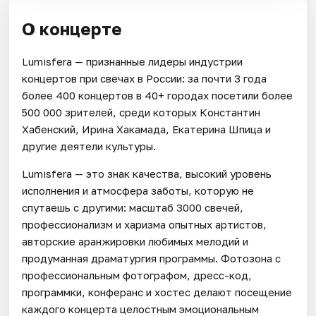
О концерте
Lumisfera — признанные лидеры индустрии
концертов при свечах в России: за почти 3 года
более 400 концертов в 40+ городах посетили более
500 000 зрителей, среди которых Константин
Хабенский, Ирина Хакамада, Екатерина Шпица и
другие деятели культуры.
Lumisfera — это знак качества, высокий уровень
исполнения и атмосфера заботы, которую не
спутаешь с другими: масштаб 3000 свечей,
профессионализм и харизма опытных артистов,
авторские аранжировки любимых мелодий и
продуманная драматургия программы. Фотозона с
профессиональным фотографом, дресс-код,
программки, конферанс и хостес делают посещение
каждого концерта целостным эмоциональным