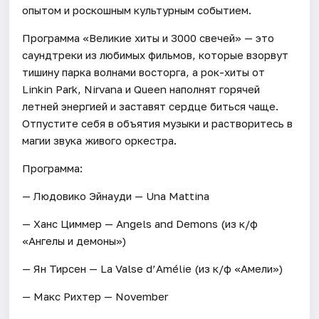
опытом и роскошным культурным событием.
Программа «Великие хиты и 3000 свечей» — это
саундтреки из любимых фильмов, которые взорвут
тишину парка волнами восторга, а рок-хиты от
Linkin Park, Nirvana и Queen наполнят горячей
летней энергией и заставят сердце биться чаще.
Отпустите себя в объятия музыки и растворитесь в
магии звука живого оркестра.
Программа:
— Людовико Эйнауди — Una Mattina
— Ханс Циммер — Angels and Demons (из к/ф
«Ангелы и демоны»)
— Ян Тирсен — La Valse d’Amélie (из к/ф «Амели»)
— Макс Рихтер — November