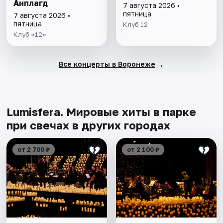
Анплагд
7 августа 2026 •
пятница
7 августа 2026 •
пятница
Клуб 12
Клуб «12»
→
Все концерты в Воронеже
Lumisfera. Мировые хиты в парке
при свечах в других городах
от 2 700 ₽
от 2 100 ₽