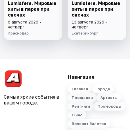
Lumisfera. Мировые
Lumisfera. Мировые
хиты в парке при
хиты в парке при
свечах
свечах
6 августа 2026 •
13 августа 2026 •
четверг
четверг
Краснодар
Екатеринбург
Навигация
Главная
Города
Самые яркие события в
Площадки
Артисты
вашем городе.
Рейтинги
Промокоды
О нас
Возврат билетов