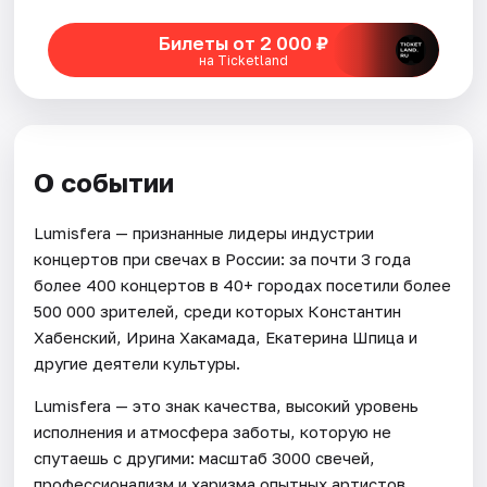
Билеты от 2 000 ₽
Города
на Ticketland
Площадки
Артисты
О событии
Рейтинги
Lumisfera — признанные лидеры индустрии
концертов при свечах в России: за почти 3 года
более 400 концертов в 40+ городах посетили более
500 000 зрителей, среди которых Константин
Хабенский, Ирина Хакамада, Екатерина Шпица и
другие деятели культуры.
Lumisfera — это знак качества, высокий уровень
исполнения и атмосфера заботы, которую не
спутаешь с другими: масштаб 3000 свечей,
профессионализм и харизма опытных артистов,