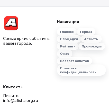
Навигация
Главная
Города
Самые яркие события в
Площадки
Артисты
вашем городе.
Рейтинги
Промокоды
О нас
Возврат билетов
Политика
конфиденциальности
Контакты
Пишите:
info@afisha.org.ru