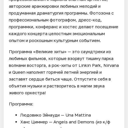
авторские аранжировки любимых мелодий и
продуманная драматургия программы. Фотозона с
профессиональным фотографом, дресс-код,
программки, конферанс и хостес делают посещение
каждого концерта целостным эмоциональным
опытом и роскошным культурным событием.
Программа «Великие хиты» — это саундтреки из
любимых фильмов, которые взорвут тишину парка
волнами восторга, а рок-хиты от Linkin Park, Nirvana
и Queen наполнят горячей летней энергией и
заставят сердце биться чаще. Отпустите себя в
объятия музыки и растворитесь в магии звука
живого оркестра!
Программа:
Людовико Эйнауди — Una Mattina
Ханс Циммер — Angels and Demons (из к/ф