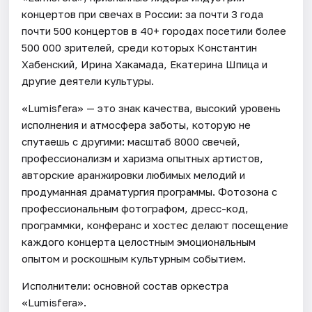
концертов при свечах в России: за почти 3 года
почти 500 концертов в 40+ городах посетили более
500 000 зрителей, среди которых Константин
Хабенский, Ирина Хакамада, Екатерина Шпица и
другие деятели культуры.
«Lumisfera» — это знак качества, высокий уровень
исполнения и атмосфера заботы, которую не
спутаешь с другими: масштаб 8000 свечей,
профессионализм и харизма опытных артистов,
авторские аранжировки любимых мелодий и
продуманная драматургия программы. Фотозона с
профессиональным фотографом, дресс-код,
программки, конферанс и хостес делают посещение
каждого концерта целостным эмоциональным
опытом и роскошным культурным событием.
Исполнители: основной состав оркестра
«Lumisfera».