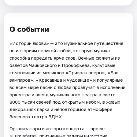
О событии
«Истории любви» — это музыкальное путешествие
по историям великой любви, которую музыка
способна передать ярче слов. Вечные сюжеты из
балетов Чайковского и Прокофьева, культовые
композиции из мюзиклов «Призрак оперы», «Бал
вампиров», «Красавица и чудовище» и популярные
во всём мире песни о любви прозвучат в исполнении
оркестра и звезд музыкального театра в свете
8000 тысяч свечей под открытым небом, в живых
декорациях парка и неповторимой атмосфере
Зеленого театра ВДНХ.
Организаторы и авторы концерта — проект
«Lumisfera», признанные лидеры индустрии