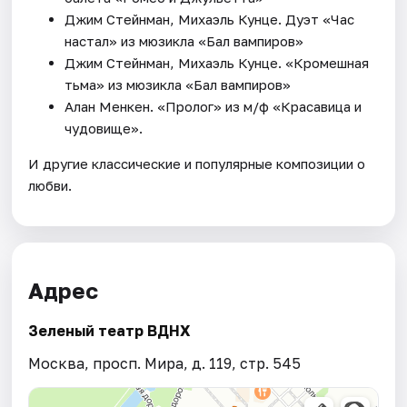
Джим Стейнман, Михаэль Кунце. Дуэт «Час
настал» из мюзикла «Бал вампиров»
Джим Стейнман, Михаэль Кунце. «Кромешная
тьма» из мюзикла «Бал вампиров»
Алан Менкен. «Пролог» из м/ф «Красавица и
чудовище».
И другие классические и популярные композиции о
любви.
Адрес
Зеленый театр ВДНХ
Москва, просп. Мира, д. 119, стр. 545