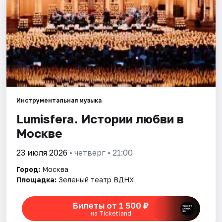
Города
Площадки
Артисты
Рейтинги
Инструментальная музыка
Lumisfera. Истории любви в
Москве
23 июля 2026
• четверг • 21:00
Город:
Москва
Площадка:
Зеленый театр ВДНХ
Билеты от 1 500 ₽
на Ticketland