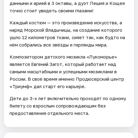
данными и арией в 3 октавы, а дуэт Лешия и Кощея
точно стоит увидеть своими глазами!
Каждый костюм — это произведение искусства, а
наряд Морской Владычицы, на создание которого
ушло 12 километров ткани, сияет так, как будто на
нём собрались все звёзды и гирлянды мира.
Композитором детского мюзикла «Лукоморье»
является Евгений Загот, который работает над
самыми масштабными и успешными мюзиклами в
России. В своё время именно Продюсерский центр
«Триумф» дал старт его карьере.
Дети до 3-х лет включительно проходят по одному
билету со взрослым сопровождающим без
предоставления отдельного места.