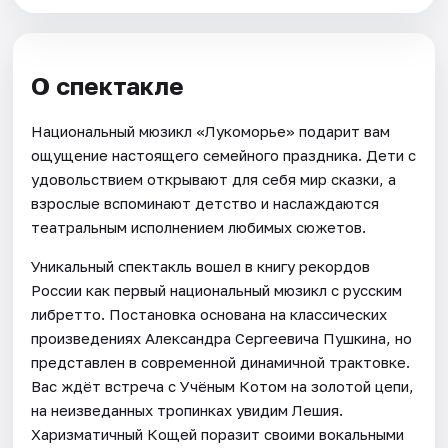
О спектакле
Национальный мюзикл «Лукоморье» подарит вам
ощущение настоящего семейного праздника. Дети с
удовольствием открывают для себя мир сказки, а
взрослые вспоминают детство и наслаждаются
театральным исполнением любимых сюжетов.
Уникальный спектакль вошел в книгу рекордов
России как первый национальный мюзикл с русским
либретто. Постановка основана на классических
произведениях Александра Сергеевича Пушкина, но
представлен в современной динамичной трактовке.
Вас ждёт встреча с Учёным Котом на золотой цепи,
на неизведанных тропинках увидим Лешия.
Харизматичный Кощей поразит своими вокальными