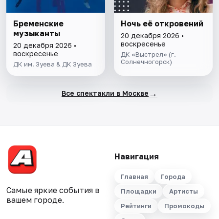
Бременские
Ночь её откровений
музыканты
20 декабря 2026 •
воскресенье
20 декабря 2026 •
воскресенье
ДК «Выстрел» (г.
Солнечногорск)
ДК им. Зуева & ДК Зуева
→
Все спектакли в Москве
Навигация
Главная
Города
Самые яркие события в
Площадки
Артисты
вашем городе.
Рейтинги
Промокоды