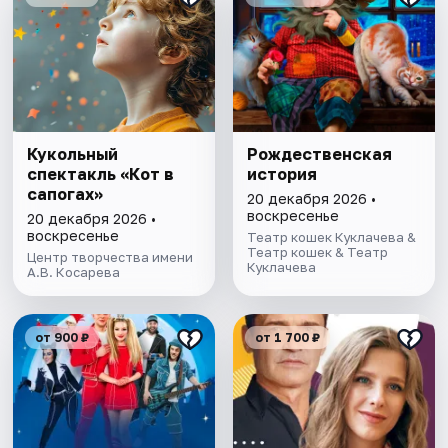
Кукольный
Рождественская
спектакль «Кот в
история
сапогах»
20 декабря 2026 •
воскресенье
20 декабря 2026 •
воскресенье
Театр кошек Куклачева &
Театр кошек & Театр
Центр творчества имени
Куклачева
А.В. Косарева
от 900 ₽
от 1 700 ₽