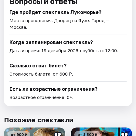
Вопросы и ответы
Где пройдет спектакль Лукоморье?
Место проведения:
Дворец на Яузе
. Город —
Москва.
Когда запланирован спектакль?
Дата и время:
19 декабря 2026
• суббота • 12:00.
Сколько стоит билет?
Стоимость билета: от 600 ₽.
Есть ли возрастные ограничения?
Возрастное ограничение: 0+.
Похожие спектакли
от 900 ₽
от 1 500 ₽