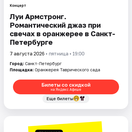
Концерт
Луи Армстронг.
Города
Романтический джаз при
Площадки
свечах в оранжерее в Санкт-
Петербурге
Артисты
7 августа 2026
• пятница • 19:00
Рейтинги
Город:
Санкт-Петербург
Площадка:
Оранжерея Таврического сада
Билеты со скидкой
на Яндекс Афише
Еще билеты