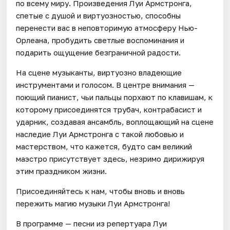
по всему миру. Произведения Луи Армстронга,
спетые с душой и виртуозностью, способны
перенести вас в неповторимую атмосферу Нью-
Орлеана, пробудить светлые воспоминания и
подарить ощущение безграничной радости.
На сцене музыканты, виртуозно владеющие
инструментами и голосом. В центре внимания —
поющий пианист, чьи пальцы порхают по клавишам, к
которому присоединятся трубач, контрабасист и
ударник, создавая ансамбль, воплощающий на сцене
наследие Луи Армстронга с такой любовью и
мастерством, что кажется, будто сам великий
маэстро присутствует здесь, незримо дирижируя
этим праздником жизни.
Присоединяйтесь к нам, чтобы вновь и вновь
пережить магию музыки Луи Армстронга!
В программе — песни из репертуара Луи