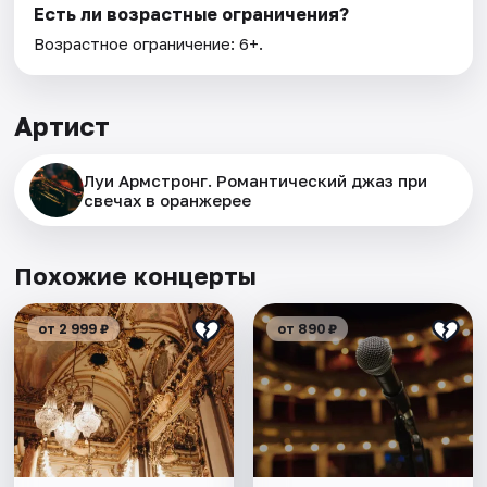
Есть ли возрастные ограничения?
Возрастное ограничение: 6+.
Артист
Луи Армстронг. Романтический джаз при
свечах в оранжерее
Похожие концерты
от 2 999 ₽
от 890 ₽