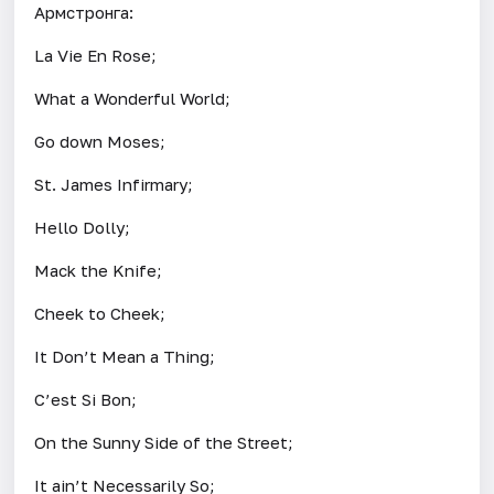
Армстронга:
La Vie En Rose;
What a Wonderful World;
Go down Moses;
St. James Infirmary;
Hello Dolly;
Mack the Knife;
Cheek to Cheek;
It Don’t Mean a Thing;
C’est Si Bon;
On the Sunny Side of the Street;
It ain’t Necessarily So;