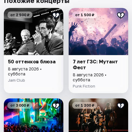
Похожие концерты
от 2 500 ₽
от 1 500 ₽
50 оттенков блюза
7 лет ГЗС: Мутант
Фест
8 августа 2026 •
суббота
8 августа 2026 •
суббота
Jam Club
Punk Fiction
от 3 000 ₽
от 1 200 ₽