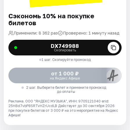
Сэкономь 10% на покупке
билетов
Применили: 8 362 раз
Проверено: 1 минуту назад
DX749988
Скопировать
1 шаг. Скопируйте промокод
от 1 000 ₽
на Яндекс Афише
2 шаг. Выберите билет и примените промокод
до оплаты
Реклама. ООО "ЯНДЕКС МУЗЫКА", ИНН: 9705121040 erid:
25H8d7vbP8SRTvHZrUcdLB
Действует до 30 сентября 2026
при покупке билетов от 3 000 ₽ на это мероприятие на Яндекс
Афише!