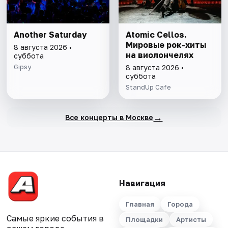
Another Saturday
Atomic Cellos.
Мировые рок-хиты
8 августа 2026 •
на виолончелях
суббота
Gipsy
8 августа 2026 •
суббота
StandUp Cafe
→
Все концерты в Москве
Навигация
Главная
Города
Самые яркие события в
Площадки
Артисты