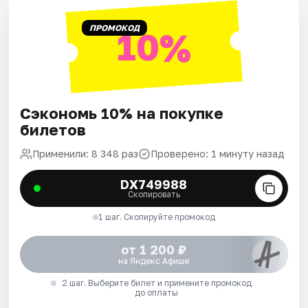
ПРОМОКОД
10%
Сэкономь 10% на покупке
билетов
Применили: 8 348 раз
Проверено: 1 минуту назад
DX749988
Скопировать
1 шаг. Скопируйте промокод
от 1 200 ₽
на Яндекс Афише
2 шаг. Выберите билет и примените промокод
до оплаты