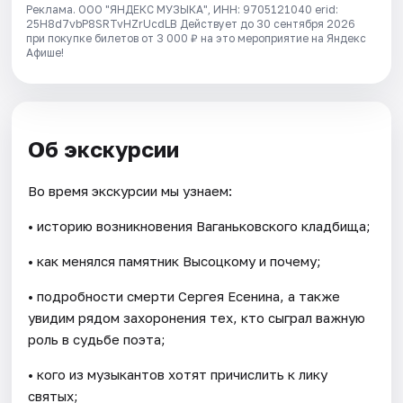
Реклама. ООО "ЯНДЕКС МУЗЫКА", ИНН: 9705121040 erid:
25H8d7vbP8SRTvHZrUcdLB
Действует до 30 сентября 2026
при покупке билетов от 3 000 ₽ на это мероприятие на Яндекс
Афише!
Об экскурсии
Во время экскурсии мы узнаем:
• историю возникновения Ваганьковского кладбища;
• как менялся памятник Высоцкому и почему;
• подробности смерти Сергея Есенина, а также
увидим рядом захоронения тех, кто сыграл важную
роль в судьбе поэта;
• кого из музыкантов хотят причислить к лику
святых;