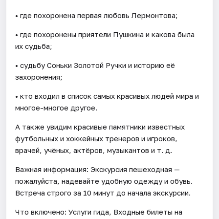
• где похоронена первая любовь Лермонтова;
• где похоронены приятели Пушкина и какова была
их судьба;
• судьбу Соньки Золотой Ручки и историю её
захоронения;
• кто входил в список самых красивых людей мира и
многое-многое другое.
А также увидим красивые памятники известных
футбольных и хоккейных тренеров и игроков,
врачей, учёных, актёров, музыкантов и т. д.
Важная информация: Экскурсия пешеходная —
пожалуйста, надевайте удобную одежду и обувь.
Встреча строго за 10 минут до начала экскурсии.
Что включено: Услуги гида, Входные билеты на