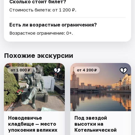
Сколько стоит билет?
Стоимость билета: от 1 200 ₽.
Есть ли возрастные ограничения?
Возрастное ограничение: 0+.
Похожие экскурсии
от 1 000 ₽
от 4 200 ₽
Новодевичье
Под звездой
кладбище — место
высотки на
упокоения великих
Котельнической