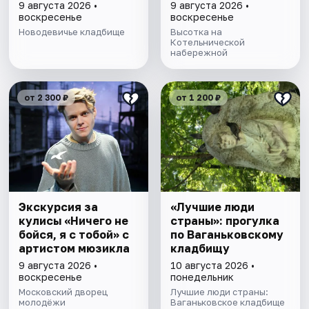
9 августа 2026 •
9 августа 2026 •
воскресенье
воскресенье
Новодевичье кладбище
Высотка на
Котельнической
набережной
от 2 300 ₽
от 1 200 ₽
Экскурсия за
«Лучшие люди
кулисы «Ничего не
страны»: прогулка
бойся, я с тобой» с
по Ваганьковскому
артистом мюзикла
кладбищу
9 августа 2026 •
10 августа 2026 •
воскресенье
понедельник
Московский дворец
Лучшие люди страны:
молодёжи
Ваганьковское кладбище