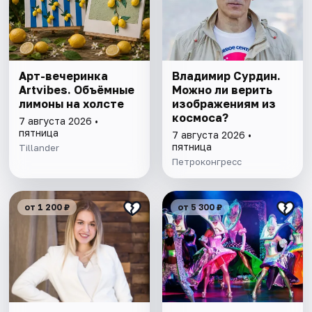
Арт-вечеринка
Владимир Сурдин.
Artvibes. Объёмные
Можно ли верить
лимоны на холсте
изображениям из
космоса?
7 августа 2026 •
пятница
7 августа 2026 •
пятница
Tillander
Петроконгресс
от 1 200 ₽
от 5 300 ₽