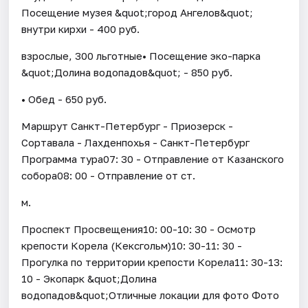
Посещение музея &quot;город Ангелов&quot;
внутри кирхи - 400 руб.
взрослые, 300 льготные• Посещение эко-парка
&quot;Долина водопадов&quot; - 850 руб.
• Обед - 650 руб.
Маршрут Санкт-Петербург - Приозерск -
Сортавала - Лахденпохья - Санкт-Петербург
Программа тура07: 30 - Отправление от Казанского
собора08: 00 - Отправление от ст.
м.
Проспект Просвещения10: 00-10: 30 - Осмотр
крепости Корела (Кексгольм)10: 30-11: 30 -
Прогулка по территории крепости Корела11: 30-13:
10 - Экопарк &quot;Долина
водопадов&quot;Отличные локации для фото Фото