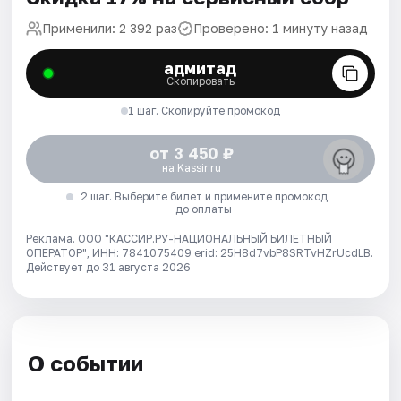
Применили: 2 392 раз
Проверено: 1 минуту назад
адмитад
Скопировать
1 шаг. Скопируйте промокод
от 3 450 ₽
на Kassir.ru
2 шаг. Выберите билет и примените промокод
до оплаты
Реклама. ООО "КАССИР.РУ-НАЦИОНАЛЬНЫЙ БИЛЕТНЫЙ
ОПЕРАТОР", ИНН: 7841075409 erid: 25H8d7vbP8SRTvHZrUcdLB.
Действует до 31 августа 2026
О событии