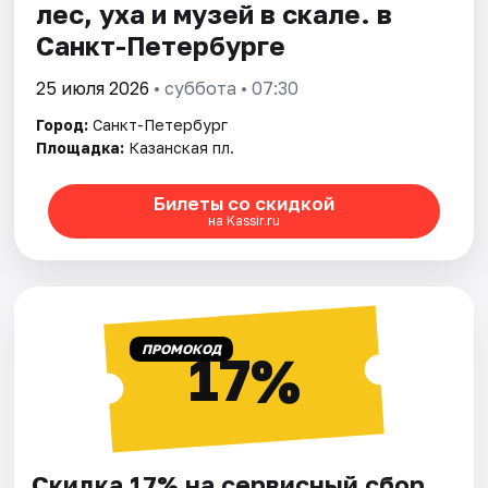
лес, уха и музей в скале. в
Санкт-Петербурге
25 июля 2026
• суббота • 07:30
Город:
Санкт-Петербург
Площадка:
Казанская пл.
Билеты со скидкой
на Kassir.ru
ПРОМОКОД
17%
Скидка 17% на сервисный сбор