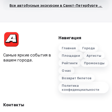
→
Все автобусные экскурсии в Санкт-Петербурге
Навигация
Главная
Города
Самые яркие события в
Площадки
Артисты
вашем городе.
Рейтинги
Промокоды
О нас
Возврат билетов
Политика
конфиденциальности
Контакты