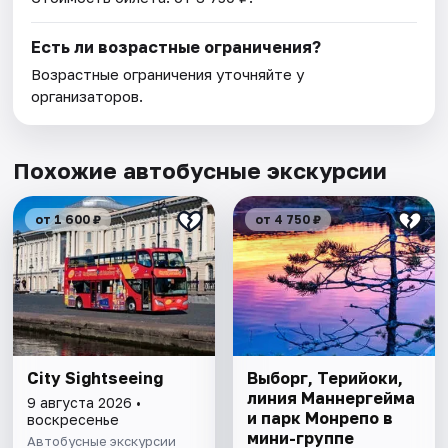
Есть ли возрастные ограничения?
Возрастные ограничения уточняйте у
организаторов.
Похожие автобусные экскурсии
от 1 600 ₽
от 4 750 ₽
City Sightseeing
Выборг, Терийоки,
линия Маннергейма
9 августа 2026 •
и парк Монрепо в
воскресенье
мини-группе
Автобусные экскурсии