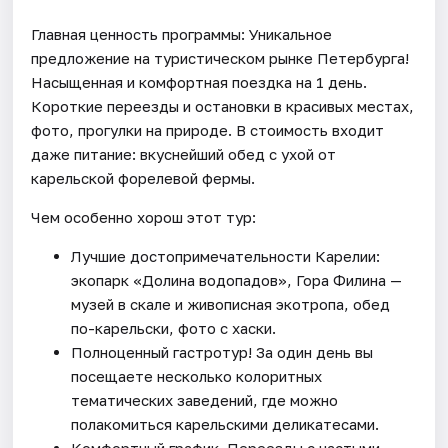
Главная ценность программы: Уникальное
предложение на туристическом рынке Петербурга!
Насыщенная и комфортная поездка на 1 день.
Короткие переезды и остановки в красивых местах,
фото, прогулки на природе. В стоимость входит
даже питание: вкуснейший обед с ухой от
карельской форелевой фермы.
Чем особенно хорош этот тур:
Лучшие достопримечательности Карелии:
экопарк «Долина водопадов», Гора Филина —
музей в скале и живописная экотропа, обед
по-карельски, фото с хаски.
Полноценный гастротур! За один день вы
посещаете несколько колоритных
тематических заведений, где можно
полакомиться карельскими деликатесами.
Комфортный график. Переезды с частыми