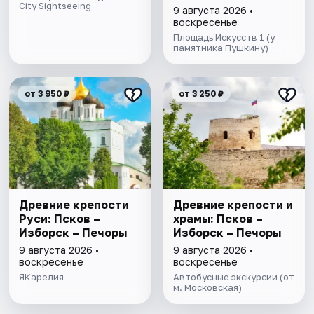
City Sightseeing
9 августа 2026 •
воскресенье
Площадь Искусств 1 (у
памятника Пушкину)
от 3 950 ₽
от 3 250 ₽
Древние крепости
Древние крепости и
Руси: Псков –
храмы: Псков –
Изборск – Печоры
Изборск – Печоры
9 августа 2026 •
9 августа 2026 •
воскресенье
воскресенье
ЯКарелия
Автобусные экскурсии (от
м. Московская)