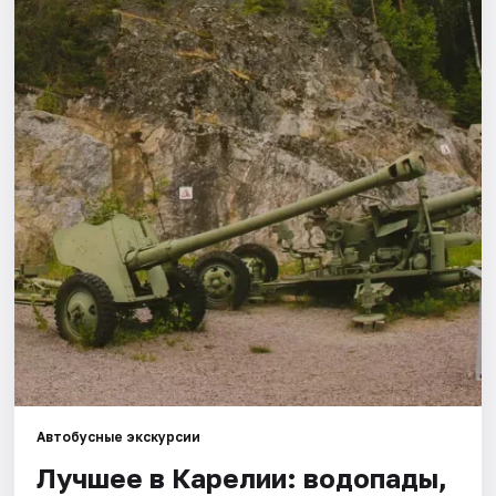
Города
Площадки
Артисты
Рейтинги
Автобусные экскурсии
Лучшее в Карелии: водопады,