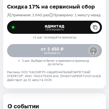
Скидка 17% на сервисный сбор
Применили: 2 640 раз
Проверено: 1 минуту назад
адмитад
Скопировать
1 шаг. Скопируйте промокод
от 3 450 ₽
на Kassir.ru
2 шаг. Выберите билет и примените промокод
до оплаты
Реклама. ООО "КАССИР.РУ-НАЦИОНАЛЬНЫЙ БИЛЕТНЫЙ
ОПЕРАТОР", ИНН: 7841075409 erid: 25H8d7vbP8SRTvHZrUcdLB.
Действует до 31 августа 2026
О событии