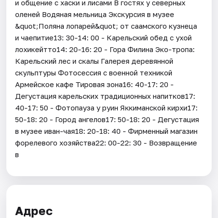
и общение с хаски и лисами В гостях у северных
оленей Водяная мельница Экскурсия в музее
&quot;Поляна лопарей&quot; от саамского кузнеца
и чаепитие13: 30-14: 00 - Карельский обед с ухой
лохикейтто14: 20-16: 20 - Гора Филина Эко-тропа:
Карельский лес и скалы Галерея деревянной
скульптуры Фотосессия с военной техникой
Армейское кафе Тировая зона16: 40-17: 20 -
Дегустация карельских традиционных напитков17:
40-17: 50 - Фотопауза у руин Яккиманской кирхи17:
50-18: 20 - Город ангелов17: 50-18: 20 - Дегустация
в музее иван-чая18: 20-18: 40 - Фирменный магазин
форелевого хозяйства22: 00-22: 30 - Возвращение
в
Адрес