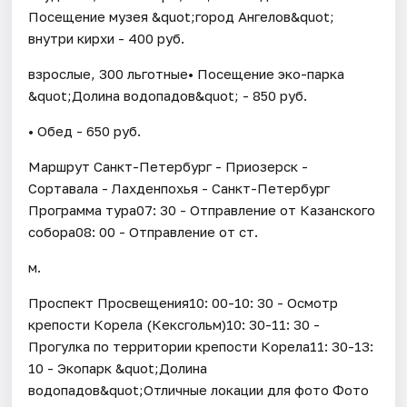
Посещение музея &quot;город Ангелов&quot;
внутри кирхи - 400 руб.
взрослые, 300 льготные• Посещение эко-парка
&quot;Долина водопадов&quot; - 850 руб.
• Обед - 650 руб.
Маршрут Санкт-Петербург - Приозерск -
Сортавала - Лахденпохья - Санкт-Петербург
Программа тура07: 30 - Отправление от Казанского
собора08: 00 - Отправление от ст.
м.
Проспект Просвещения10: 00-10: 30 - Осмотр
крепости Корела (Кексгольм)10: 30-11: 30 -
Прогулка по территории крепости Корела11: 30-13:
10 - Экопарк &quot;Долина
водопадов&quot;Отличные локации для фото Фото