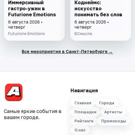
Иммерсивный
Коднеймс:
гастро-ужин в
искусство
Futurione Emotions
понимать без слов
6 августа 2026 •
6 августа 2026 •
четверг
четверг
Futurione Emotions
ВСмысле
→
Все мероприятия в Санкт-Петербурге
Навигация
Главная
Города
Самые яркие события в
Площадки
Артисты
вашем городе.
Рейтинги
Промокоды
О нас