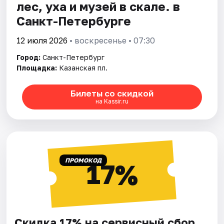
лес, уха и музей в скале. в
Санкт-Петербурге
12 июля 2026
• воскресенье • 07:30
Город:
Санкт-Петербург
Площадка:
Казанская пл.
Билеты со скидкой
на Kassir.ru
ПРОМОКОД
17%
Скидка 17% на сервисный сбор