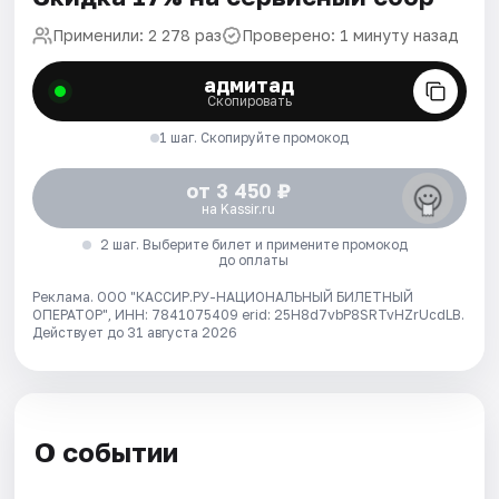
Применили: 2 278 раз
Проверено: 1 минуту назад
адмитад
Скопировать
1 шаг. Скопируйте промокод
от 3 450 ₽
на Kassir.ru
2 шаг. Выберите билет и примените промокод
до оплаты
Реклама. ООО "КАССИР.РУ-НАЦИОНАЛЬНЫЙ БИЛЕТНЫЙ
ОПЕРАТОР", ИНН: 7841075409 erid: 25H8d7vbP8SRTvHZrUcdLB.
Действует до 31 августа 2026
О событии