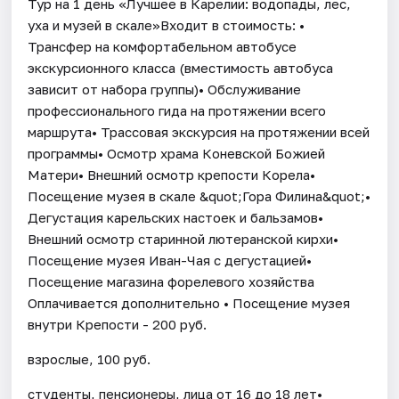
Тур на 1 день «Лучшее в Карелии: водопады, лес,
уха и музей в скале»Входит в стоимость: •
Трансфер на комфортабельном автобусе
экскурсионного класса (вместимость автобуса
зависит от набора группы)• Обслуживание
профессионального гида на протяжении всего
маршрута• Трассовая экскурсия на протяжении всей
программы• Осмотр храма Коневской Божией
Матери• Внешний осмотр крепости Корела•
Посещение музея в скале &quot;Гора Филина&quot;•
Дегустация карельских настоек и бальзамов•
Внешний осмотр старинной лютеранской кирхи•
Посещение музея Иван-Чая с дегустацией•
Посещение магазина форелевого хозяйства
Оплачивается дополнительно • Посещение музея
внутри Крепости - 200 руб.
взрослые, 100 руб.
студенты, пенсионеры, лица от 16 до 18 лет•