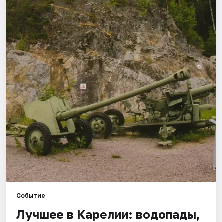
Города
Площадки
Артисты
Рейтинги
Событие
Лучшее в Карелии: водопады,