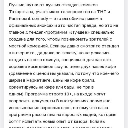
Лучшие шутки от лучших стендап-комиков
Татарстана, участников телепроектов на ТНТ и
Paramount comedy — это мы обычно пишем в
официальных анонсах и это чистая правда, но это не
главное.Стендап-программа «Лучшее» специально
создана для того, чтобы познакомить зрителей с
местной комедией. Если вы давно смотрите стендап
в интернете, да даже по телеку, но не решались
сходить на него вживую, специально для вас есть
хорошее комедийное шоу по цене двух чашек кофе
(сравнение с ценой мы указали, потому что кое-чего
шарим в маркетинге, цены на кофе брали,
ориентируясь на кафе или бары, не три в
одном).Программа строго 18+, на входе могут
попросить документы.В выступлениях возможно
использование взрослых слов, потому что наша
программа рассчитана на взрослых людей, которые
хотят испытать новый опыт от юмора. Если вы
боитесь взрослых тем и слов, а особенно если вы