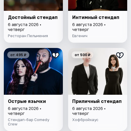
Достойный стендап
Интимный стендап
6 августа 2026 •
6 августа 2026 •
четверг
четверг
Ресторан Пельмения
Евгенич
от 495 ₽
от 500 ₽
Острые язычки
Приличный стендап
6 августа 2026 •
6 августа 2026 •
четверг
четверг
Стендап-бар Comedy
Хофбройхаус
Crew