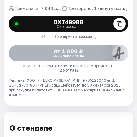
Применили: 7 849 раз
Проверено: 1 минуту назад
DX749988
Скопировать
1 шаг. Скопируйте промокод
от 1 000 ₽
на Яндекс Афише
2 шаг. Выберите билет и примените промокод
до оплаты
Реклама. ООО "ЯНДЕКС МУЗЫКА", ИНН: 9705121040 erid:
25H8d7vbP8SRTvHZrUcdLB
Действует до 30 сентября 2026
при покупке билетов от 3 000 ₽ на это мероприятие на Яндекс
Афише!
О стендапе