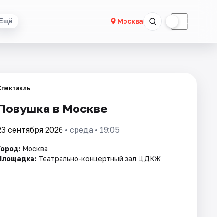
☀
☾
Москва
Ещё
Спектакль
Ловушка в Москве
23 сентября 2026
• среда • 19:05
Город:
Москва
Площадка:
Театрально-концертный зал ЦДКЖ