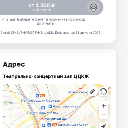
от 1 500 ₽
на Kassir.ru
2 шаг. Выберите билет и примените промокод
до оплаты
 erid: 25H8d7vbP8SRTvHZrUcdLB.
Действует до 31 августа 2026
Адрес
Театрально-концертный зал ЦДКЖ