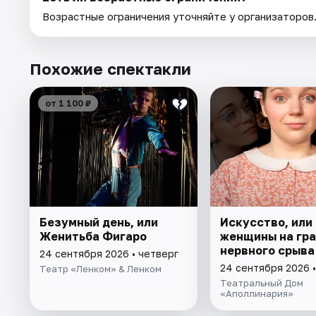
Возрастные ограничения уточняйте у организаторов
Похожие спектакли
от 1 100 ₽
Безумный день, или
Искусство, или
Женитьба Фигаро
женщины на гр
нервного срыва
24 сентября 2026 • четверг
24 сентября 2026 •
Театр «Ленком» & Ленком
Театральный Дом
«Аполлинария»