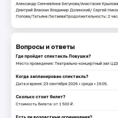
Александр СемчевАнна Бегунова/Анастасия Крылов
Дмитрий Власкин Владимир Долинский/ Сергей Нико
Попова/Татьяна ЛютаеваПродолжительность: 2 час
Вопросы и ответы
Где пройдет спектакль Ловушка?
Место проведения:
Театрально-концертный зал Ц
Когда запланирован спектакль?
Дата и время:
23 сентября 2026
• среда • 19:05.
Сколько стоит билет?
Стоимость билета: от 1 500 ₽.
Есть ли возрастные ограничения?