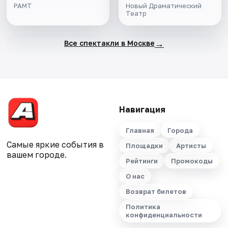
РАМТ
Новый Драматический
Театр
→
Все спектакли в Москве
Навигация
Главная
Города
Самые яркие события в
Площадки
Артисты
вашем городе.
Рейтинги
Промокоды
О нас
Возврат билетов
Политика
конфиденциальности