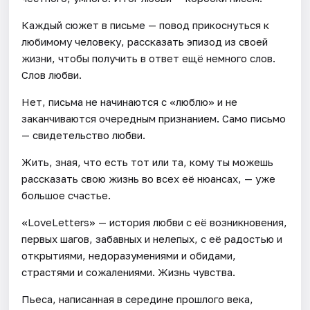
Каждый сюжет в письме — повод прикоснуться к
любимому человеку, рассказать эпизод из своей
жизни, чтобы получить в ответ ещё немного слов.
Слов любви.
Нет, письма не начинаются с «люблю» и не
заканчиваются очередным признанием. Само письмо
— свидетельство любви.
Жить, зная, что есть тот или та, кому ты можешь
рассказать свою жизнь во всех её нюансах, — уже
большое счастье.
«LoveLetters» — история любви с её возникновения,
первых шагов, забавных и нелепых, с её радостью и
открытиями, недоразумениями и обидами,
страстями и сожалениями. Жизнь чувства.
Пьеса, написанная в середине прошлого века,