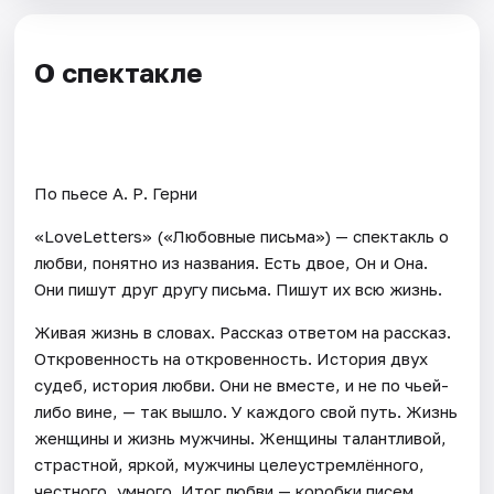
О спектакле
По пьесе А. Р. Герни
«LoveLetters» («Любовные письма») — спектакль о
любви, понятно из названия. Есть двое, Он и Она.
Они пишут друг другу письма. Пишут их всю жизнь.
Живая жизнь в словах. Рассказ ответом на рассказ.
Откровенность на откровенность. История двух
судеб, история любви. Они не вместе, и не по чьей-
либо вине, — так вышло. У каждого свой путь. Жизнь
женщины и жизнь мужчины. Женщины талантливой,
страстной, яркой, мужчины целеустремлённого,
честного, умного. Итог любви — коробки писем.