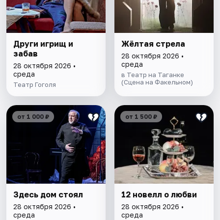
Други игрищ и
Жёлтая стрела
забав
28 октября 2026 •
среда
28 октября 2026 •
среда
в Театр на Таганке
(Сцена на Факельном)
Театр Гоголя
от 1 000 ₽
от 1 500 ₽
Здесь дом стоял
12 новелл о любви
28 октября 2026 •
28 октября 2026 •
среда
среда