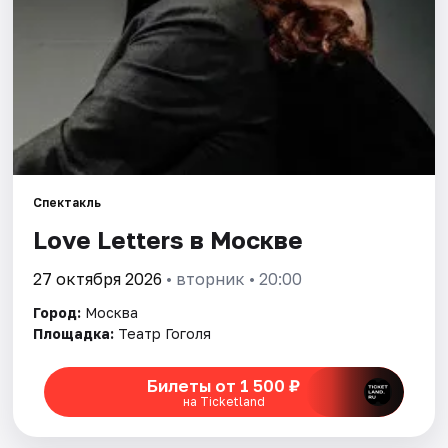
Города
Площадки
Артисты
Рейтинги
Спектакль
Love Letters в Москве
27 октября 2026
• вторник • 20:00
Город:
Москва
Площадка:
Театр Гоголя
Билеты от 1 500 ₽
на Ticketland