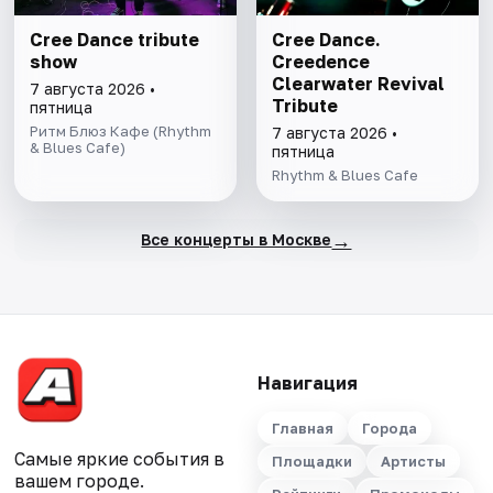
Cree Dance tribute
Cree Dance.
show
Creedence
Clearwater Revival
7 августа 2026 •
Tribute
пятница
Ритм Блюз Кафе (Rhythm
7 августа 2026 •
& Blues Cafe)
пятница
Rhythm & Blues Cafe
→
Все концерты в Москве
Навигация
Главная
Города
Самые яркие события в
Площадки
Артисты
вашем городе.