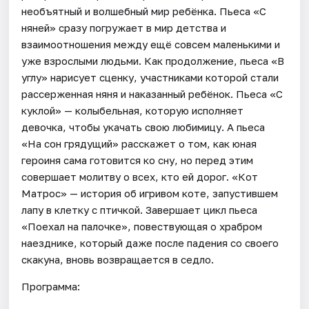
необъятный и волшебный мир ребёнка. Пьеса «С
няней» сразу погружает в мир детства и
взаимоотношения между ещё совсем маленькими и
уже взрослыми людьми. Как продолжение, пьеса «В
углу» нарисует сценку, участниками которой стали
рассерженная няня и наказанный ребёнок. Пьеса «С
куклой» — колыбельная, которую исполняет
девочка, чтобы укачать свою любимицу. А пьеса
«На сон грядущий» расскажет о том, как юная
героиня сама готовится ко сну, но перед этим
совершает молитву о всех, кто ей дорог. «Кот
Матрос» — история об игривом коте, запустившем
лапу в клетку с птичкой. Завершает цикл пьеса
«Поехал на палочке», повествующая о храбром
наезднике, который даже после падения со своего
скакуна, вновь возвращается в седло.
Программа: