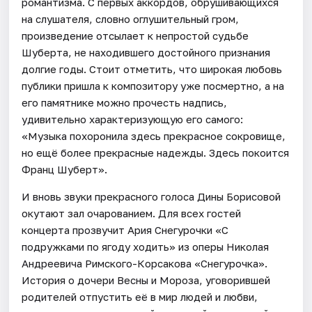
романтизма. С первых аккордов, обрушивающихся
на слушателя, словно оглушительный гром,
произведение отсылает к непростой судьбе
Шуберта, не находившего достойного признания
долгие годы. Стоит отметить, что широкая любовь
публики пришла к композитору уже посмертно, а на
его памятнике можно прочесть надпись,
удивительно характеризующую его самого:
«Музыка похоронила здесь прекрасное сокровище,
но ещё более прекрасные надежды. Здесь покоится
Франц Шуберт».
И вновь звуки прекрасного голоса Дины Борисовой
окутают зал очарованием. Для всех гостей
концерта прозвучит Ария Снегурочки «С
подружками по ягоду ходить» из оперы Николая
Андреевича Римского-Корсакова «Снегурочка».
История о дочери Весны и Мороза, уговорившей
родителей отпустить её в мир людей и любви,