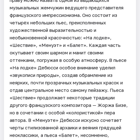
музыкальных жемчужин ведущего представителя
французского импрессионизма. Оно состоит из
четырёх небольших пьес, преисполненных
художественной выразительностью и
необыкновенной красочностью: «На лодке»,
«Шествие», «Менуэт» и «Балет». Каждая часть
окутывает своим шармом и манит своими
оттенками, погружая в особую атмосферу. В пьесе
«На лодке» Дебюсси особое внимание уделил
«звукописи природы», создав обрамление из
неярких, почти прозрачных музыкальных красок и
отдав центральное место самому пейзажу. Пьеса
«Шествие» продолжает некоторые традиции
другого французского композитора — Жоржа Бизе,
но в сочетании с особой «колористикой» пера
автора. В «Менуэте» Дебюсси искусно сочетает
черты стилизованной архаики и веяния грядущей
неоклассики, а пьеса «Балет», несомненно,