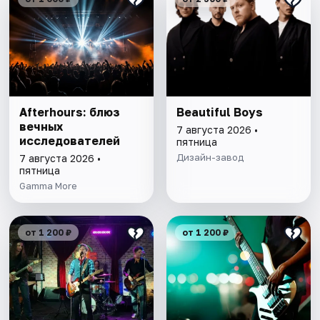
Afterhours: блюз
Beautiful Boys
вечных
7 августа 2026 •
исследователей
пятница
Дизайн-завод
7 августа 2026 •
пятница
Gamma More
от 1 200 ₽
от 1 200 ₽