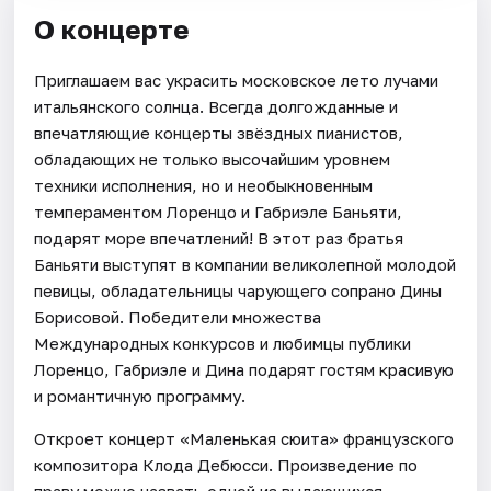
О концерте
Приглашаем вас украсить московское лето лучами
итальянского солнца. Всегда долгожданные и
впечатляющие концерты звёздных пианистов,
обладающих не только высочайшим уровнем
техники исполнения, но и необыкновенным
темпераментом Лоренцо и Габриэле Баньяти,
подарят море впечатлений! В этот раз братья
Баньяти выступят в компании великолепной молодой
певицы, обладательницы чарующего сопрано Дины
Борисовой. Победители множества
Международных конкурсов и любимцы публики
Лоренцо, Габриэле и Дина подарят гостям красивую
и романтичную программу.
Откроет концерт «Маленькая сюита» французского
композитора Клода Дебюсси. Произведение по
праву можно назвать одной из выдающихся