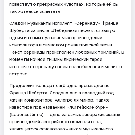
повествуя о прекрасных чувствах, которые ей бы
так хотелось испытать!
Следом музыканты исполнят «Серенаду» Франца
Шуберта из цикла «Лебединая песнь», ставшую
одним из самых узнаваемых произведений
композитора и символом романтической песни.
Текст серенады преисполнен любовных томлений. В
моменты ночной тишины лирический герой
исполняет серенаду своей возлюбленной и молит о
встрече.
Продолжит концерт ещё одно произведение
Франца Шуберта. Создано оно в последний год
жизни композитора. Аллегро ля минор, также
известное под названием «Житейские бури»
(Lebensstürme) — одно из самых завораживающих
произведений австрийского композитора,
являющегося основоположником музыкального