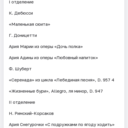
I отделение
К. Дебюсси
«Маленькая сюита»
Г. Доницетти
Ария Марии из оперы «Дочь полка»
Ария Адины из оперы «Любовный напиток»
Ф. Шуберт
«Серенада» из цикла «Лебединая песня», D. 957 4
«Жизненные бури», Allegro, ля минор, D. 947
II отделение
Н. Римский-Корсаков
Ария Снегурочки «С подружками по ягоду ходить»