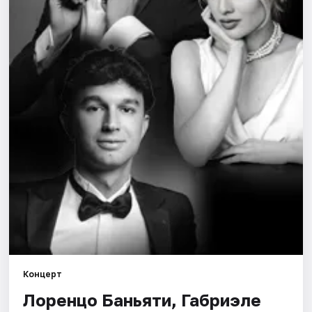
Города
Площадки
Артисты
Рейтинги
Концерт
Лоренцо Баньяти, Габриэле