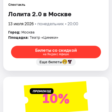
Спектакль
Лолита 2.0 в Москве
Города
13 июля 2026
• понедельник • 20:00
Площадки
Город:
Москва
Артисты
Площадка:
Театр «Циники»
Рейтинги
Билеты со скидкой
на Яндекс Афише
Еще билеты
ПРОМОКОД
10%