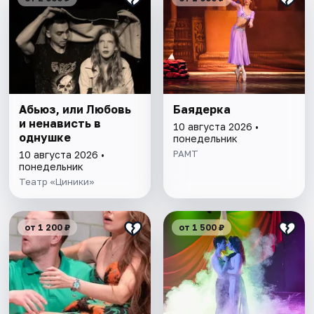
Абьюз, или Любовь
Баядерка
и ненависть в
10 августа 2026 •
однушке
понедельник
РАМТ
10 августа 2026 •
понедельник
Театр «Циники»
от 1 200 ₽
от 1 500 ₽