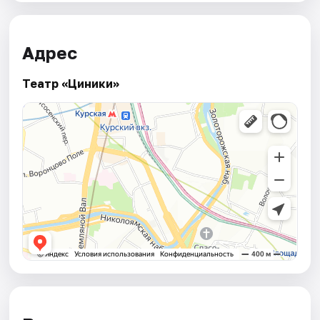
Адрес
Театр «Циники»