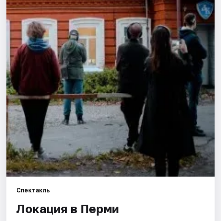
Города
Площадки
Артисты
Рейтинги
Спектакль
Локация в Перми