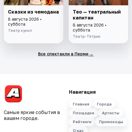
Сказки из чемодана
Тео — театральный
капитан
8 августа 2026 •
суббота
8 августа 2026 •
суббота
Театр кукол
Театр-Тятрик
→
Все спектакли в Перми
Навигация
Главная
Города
Самые яркие события в
Площадки
Артисты
вашем городе.
Рейтинги
Промокоды
О нас