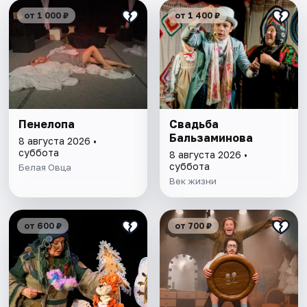
от 1 000 ₽
от 1 400 ₽
Пенелопа
Свадьба
Бальзаминова
8 августа 2026 •
суббота
8 августа 2026 •
суббота
Белая Овца
Век жизни
от 600 ₽
от 700 ₽