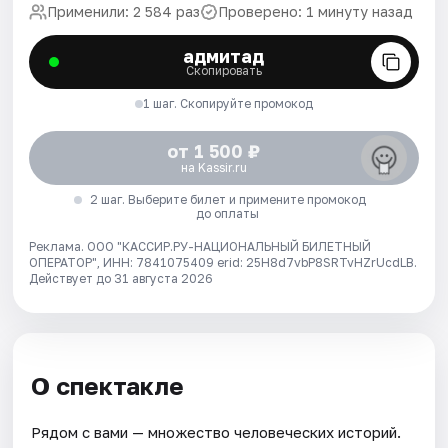
Применили: 2 584 раз
Проверено: 1 минуту назад
адмитад
Скопировать
1 шаг. Скопируйте промокод
от 1 500 ₽
на Kassir.ru
2 шаг. Выберите билет и примените промокод
до оплаты
Реклама. ООО "КАССИР.РУ-НАЦИОНАЛЬНЫЙ БИЛЕТНЫЙ
ОПЕРАТОР", ИНН: 7841075409 erid: 25H8d7vbP8SRTvHZrUcdLB.
Действует до 31 августа 2026
О спектакле
Рядом с вами — множество человеческих историй.