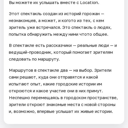
Вы можете их услышать вместе с Location.
Этот спектакль создан из историй горожан —
незнакомцев, а может, и когото из тех, с кем
зритель уже встречался. Это спектакль о людях,
попытка обнаружить между ними чтото общее.
В спектакле есть рассказчики — реальные люди — и
ведущий-проводник, который помогает зрителям
следовать по маршруту.
Маршрутов в спектакле два — на выбор. Зрители
сами решают, куда они отправятся и какой
испытают опыт, какие городские истории им
откроются и какое участие они в них примут.
Неспешно перемещаясь в городском пространстве,
зрители откроют знакомые места с новой стороны
и, возможно, впервые услышат их живые истории.