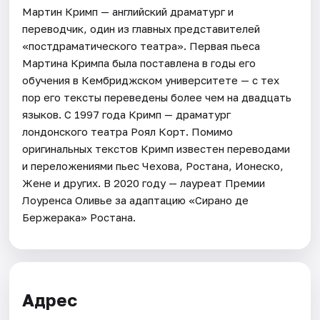
Мартин Кримп — английский драматург и
переводчик, один из главных представителей
«постдраматического театра». Первая пьеса
Мартина Кримпа была поставлена в годы его
обучения в Кембриджском университете — с тех
пор его тексты переведены более чем на двадцать
языков. С 1997 года Кримп — драматург
лондонского театра Роял Корт. Помимо
оригинальных текстов Кримп известен переводами
и переложениями пьес Чехова, Ростана, Ионеско,
Жене и других. В 2020 году — лауреат Премии
Лоуренса Оливье за адаптацию «Сирано де
Бержерака» Ростана.
Адрес