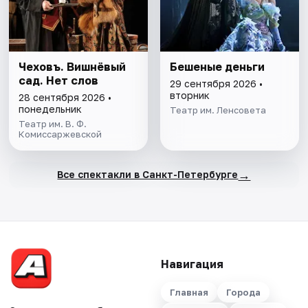
Чеховъ. Вишнёвый
Бешеные деньги
сад. Нет слов
29 сентября 2026 •
вторник
28 сентября 2026 •
понедельник
Театр им. Ленсовета
Театр им. В. Ф.
Комиссаржевской
→
Все спектакли в Санкт-Петербурге
Навигация
Главная
Города