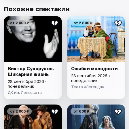
Похожие спектакли
от 2 000 ₽
от 2 800 ₽
Виктор Сухоруков.
Ошибки молодости
Шикарная жизнь
28 сентября 2026 •
понедельник
28 сентября 2026 •
понедельник
Театр «Легенда»
ДК им. Ленсовета
от 2 000 ₽
от 600 ₽