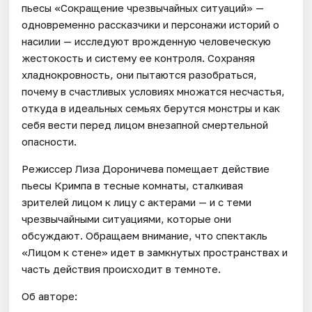
пьесы «Сокращение чрезвычайных ситуаций» —
одновременно рассказчики и персонажи историй о
насилии — исследуют врожденную человеческую
жестокость и систему ее контроля. Сохраняя
хладнокровность, они пытаются разобраться,
почему в счастливых условиях множатся несчастья,
откуда в идеальных семьях берутся монстры и как
себя вести перед лицом внезапной смертельной
опасности.
Режиссер Лиза Дороничева помещает действие
пьесы Кримпа в тесные комнаты, сталкивая
зрителей лицом к лицу с актерами — и с теми
чрезвычайными ситуациями, которые они
обсуждают. Обращаем внимание, что спектакль
«Лицом к стене» идет в замкнутых пространствах и
часть действия происходит в темноте.
Об авторе: