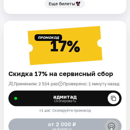
Еще билеты
ПРОМОКОД
17%
Скидка 17% на сервисный сбор
Применили: 2 534 раз
Проверено: 1 минуту назад
адмитад
Скопировать
1 шаг. Скопируйте промокод
от 2 000 ₽
на Kassir.ru