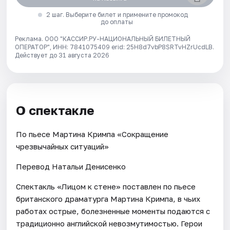
2 шаг. Выберите билет и примените промокод
до оплаты
Реклама. ООО "КАССИР.РУ-НАЦИОНАЛЬНЫЙ БИЛЕТНЫЙ
ОПЕРАТОР", ИНН: 7841075409 erid: 25H8d7vbP8SRTvHZrUcdLB.
Действует до 31 августа 2026
О спектакле
По пьесе Мартина Кримпа «Сокращение
чрезвычайных ситуаций»
Перевод Натальи Денисенко
Спектакль «Лицом к стене» поставлен по пьесе
британского драматурга Мартина Кримпа, в чьих
работах острые, болезненные моменты подаются с
традиционно английской невозмутимостью. Герои