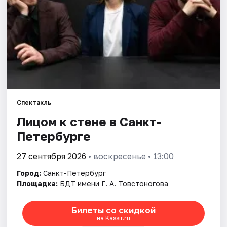
Города
Площадки
Артисты
Рейтинги
Спектакль
Лицом к стене в Санкт-
Петербурге
27 сентября 2026
• воскресенье • 13:00
Город:
Санкт-Петербург
Площадка:
БДТ имени Г. А. Товстоногова
Билеты со скидкой
на Kassir.ru