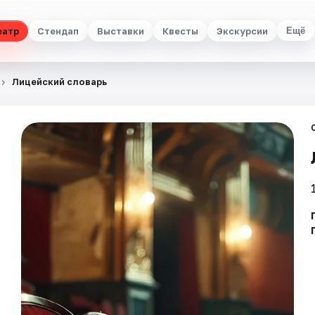
еатр
Стендап
Выставки
Квесты
Экскурсии
Ещё
Лицейский словарь