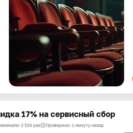
идка 17% на сервисный сбор
рименили: 2 516 раз
Проверено: 1 минуту назад