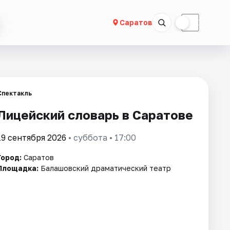
☀
☾
Саратов
Спектакль
Лицейский словарь в Саратове
19 сентября 2026
• суббота • 17:00
Город:
Саратов
Площадка:
Балашовский драматический театр