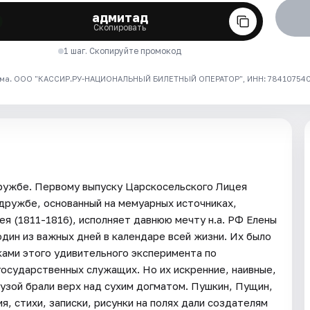
адмитад
Скопировать
1 шаг. Скопируйте промокод
ма. ООО "КАССИР.РУ-НАЦИОНАЛЬНЫЙ БИЛЕТНЫЙ ОПЕРАТОР", ИНН: 7841075409
дружбе. Первому выпуску Царскосельского Лицея
дружбе, основанный на мемуарных источниках,
я (1811-1816), исполняет давнюю мечту н.а. РФ Елены
дин из важных дней в календаре всей жизни. Их было
ками этого удивительного эксперимента по
осударственных служащих. Но их искренние, наивные,
узой брали верх над сухим догматом. Пушкин, Пущин,
, стихи, записки, рисунки на полях дали создателям