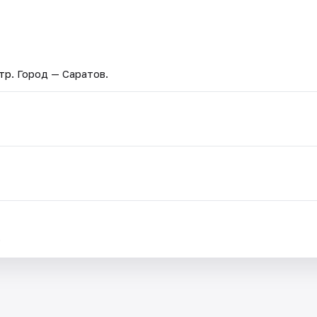
тр
. Город — Саратов.
.