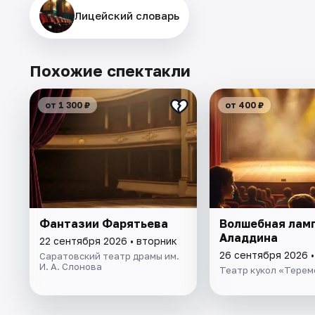
Лицейский словарь
Похожие спектакли
от 1 300 ₽
от 400 ₽
Фантазии Фарятьева
Волшебная лам
Аладдина
22 сентября 2026 • вторник
26 сентября 2026 
Саратовский театр драмы им.
И. А. Слонова
Театр кукол «Терем