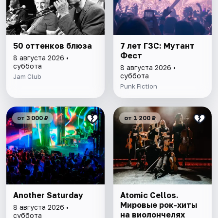
50 оттенков блюза
7 лет ГЗС: Мутант
Фест
8 августа 2026 •
суббота
8 августа 2026 •
суббота
Jam Club
Punk Fiction
от 3 000 ₽
от 1 200 ₽
Another Saturday
Atomic Cellos.
Мировые рок-хиты
8 августа 2026 •
на виолончелях
суббота