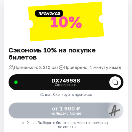
ПРОМОКОД
10%
Сэкономь 10% на покупке
билетов
Применили: 8 310 раз
Проверено: 1 минуту назад
DX749988
Скопировать
1 шаг. Скопируйте промокод
от 1 600 ₽
на Яндекс Афише
2 шаг. Выберите билет и примените промокод
до оплаты