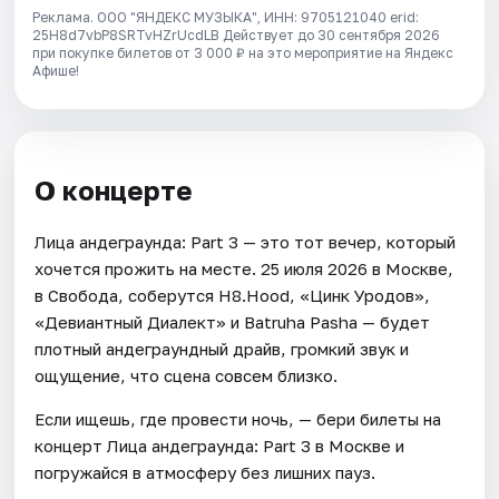
Реклама. ООО "ЯНДЕКС МУЗЫКА", ИНН: 9705121040 erid:
25H8d7vbP8SRTvHZrUcdLB
Действует до 30 сентября 2026
при покупке билетов от 3 000 ₽ на это мероприятие на Яндекс
Афише!
О концерте
Лица андеграунда: Part 3 — это тот вечер, который
хочется прожить на месте. 25 июля 2026 в Москве,
в Свобода, соберутся H8.Hood, «Цинк Уродов»,
«Девиантный Диалект» и Batruha Pasha — будет
плотный андеграундный драйв, громкий звук и
ощущение, что сцена совсем близко.
Если ищешь, где провести ночь, — бери билеты на
концерт Лица андеграунда: Part 3 в Москве и
погружайся в атмосферу без лишних пауз.