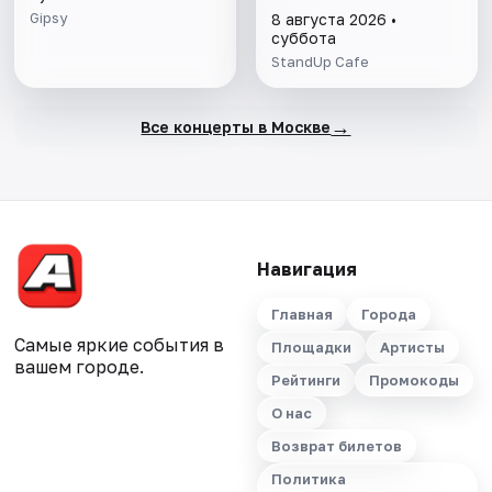
Gipsy
8 августа 2026 •
суббота
StandUp Cafe
→
Все концерты в Москве
Навигация
Главная
Города
Самые яркие события в
Площадки
Артисты
вашем городе.
Рейтинги
Промокоды
О нас
Возврат билетов
Политика