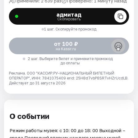
Применили: 2 639 раз
Проверено: 1 минуту назад
адмитад
Скопировать
1 шаг. Скопируйте промокод
от 100 ₽
на Kassir.ru
2 шаг. Выберите билет и примените промокод
до оплаты
Реклама. ООО "КАССИР.РУ-НАЦИОНАЛЬНЫЙ БИЛЕТНЫЙ
ОПЕРАТОР", ИНН: 7841075409 erid: 25H8d7vbP8SRTvHZrUcdLB.
Действует до 31 августа 2026
О событии
Режим работы музея: с 10: 00 до 18: 00 Выходной –
среда Последний вторник каждого месяца музей