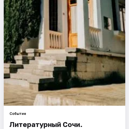
Города
Площадки
Артисты
Рейтинги
Событие
Литературный Сочи.