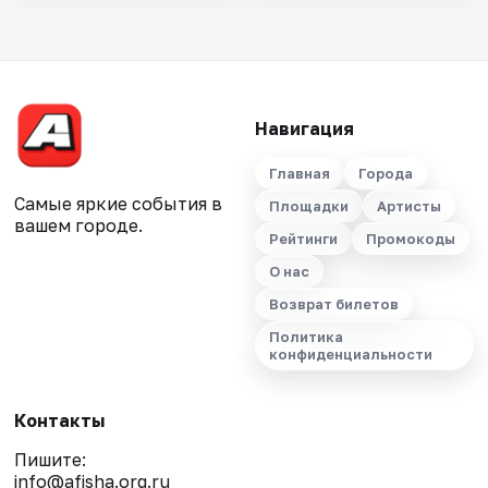
Навигация
Главная
Города
Самые яркие события в
Площадки
Артисты
вашем городе.
Рейтинги
Промокоды
О нас
Возврат билетов
Политика
конфиденциальности
Контакты
Пишите:
info@afisha.org.ru