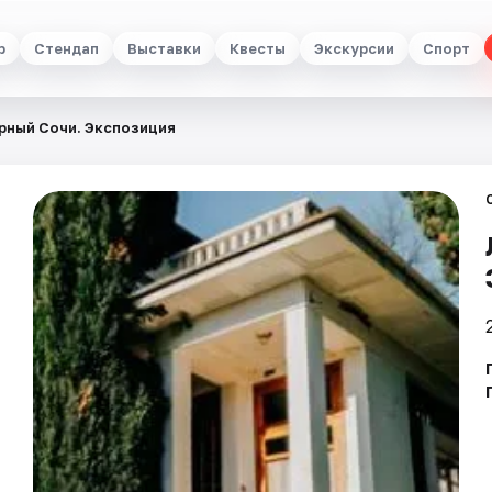
р
Стендап
Выставки
Квесты
Экскурсии
Спорт
рный Сочи. Экспозиция