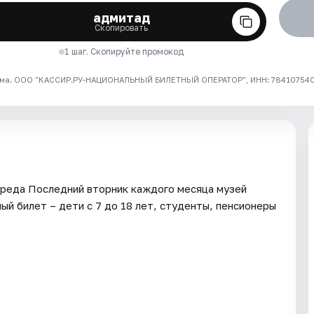
адмитад
Скопировать
1 шаг. Скопируйте промокод
ма. ООО "КАССИР.РУ-НАЦИОНАЛЬНЫЙ БИЛЕТНЫЙ ОПЕРАТОР", ИНН: 7841075409
 среда Последний вторник каждого месяца музей
й билет – дети с 7 до 18 лет, студенты, пенсионеры