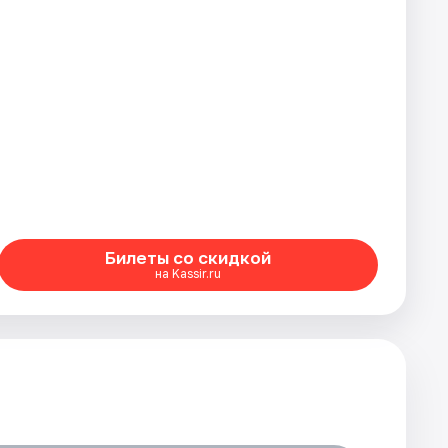
Билеты со скидкой
на Kassir.ru