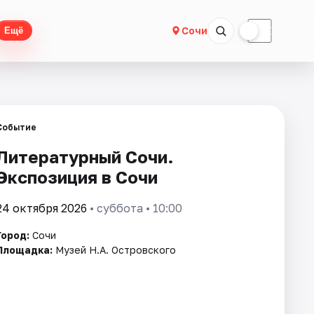
☀
☾
Сочи
Ещё
Событие
Литературный Сочи.
Экспозиция в Сочи
24 октября 2026
• суббота • 10:00
Город:
Сочи
Площадка:
Музей Н.А. Островского