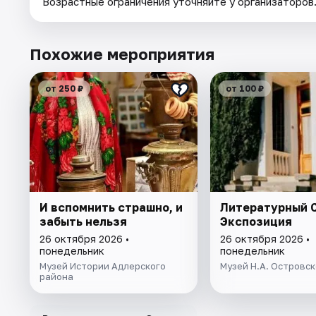
Возрастные ограничения уточняйте у организаторов
Похожие мероприятия
от 250 ₽
от 100 ₽
И вспомнить страшно, и
Литературный С
забыть нельзя
Экспозиция
26 октября 2026 •
26 октября 2026 •
понедельник
понедельник
Музей Истории Адлерского
Музей Н.А. Островск
района