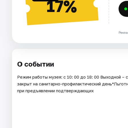
17%
Рекла
О событии
Режим работы музея: с 10: 00 до 18: 00 Выходной –
закрыт на санитарно-профилактический день*Льготны
при предъявлении подтверждающих