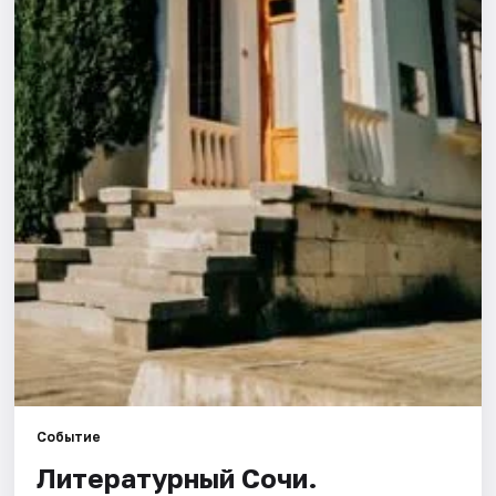
Города
Площадки
Артисты
Рейтинги
Событие
Литературный Сочи.