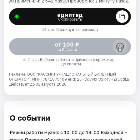
Применили: 2 542 раз
Проверено: 1 минуту назад
адмитад
Скопировать
1 шаг. Скопируйте промокод
от 100 ₽
на Kassir.ru
2 шаг. Выберите билет и примените промокод
до оплаты
Реклама. ООО "КАССИР.РУ-НАЦИОНАЛЬНЫЙ БИЛЕТНЫЙ
ОПЕРАТОР", ИНН: 7841075409 erid: 25H8d7vbP8SRTvHZrUcdLB.
Действует до 31 августа 2026
О событии
Режим работы музея: с 10: 00 до 18: 00 Выходной –
среда Последний вторник каждого месяца музей