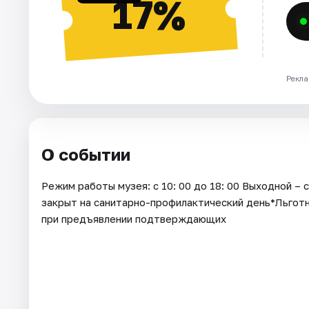
17%
Рекла
О событии
Режим работы музея: с 10: 00 до 18: 00 Выходной –
закрыт на санитарно-профилактический день*Льготны
при предъявлении подтверждающих