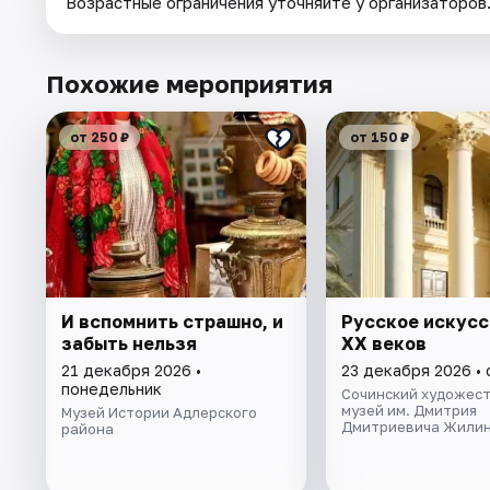
Возрастные ограничения уточняйте у организаторов
Похожие мероприятия
от 250 ₽
от 150 ₽
И вспомнить страшно, и
Русское искусс
забыть нельзя
XX веков
21 декабря 2026 •
23 декабря 2026 •
понедельник
Сочинский художес
музей им. Дмитрия
Музей Истории Адлерского
Дмитриевича Жилин
района