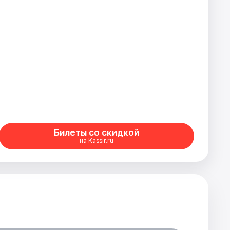
Билеты со скидкой
на Kassir.ru