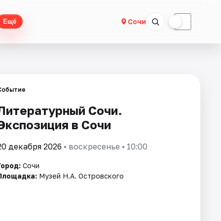
☀
☾
Сочи
Ещё
Событие
Литературный Сочи.
Экспозиция в Сочи
20 декабря 2026
• воскресенье • 10:00
Город:
Сочи
Площадка:
Музей Н.А. Островского