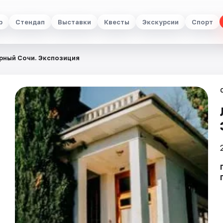
р
Стендап
Выставки
Квесты
Экскурсии
Спорт
рный Сочи. Экспозиция