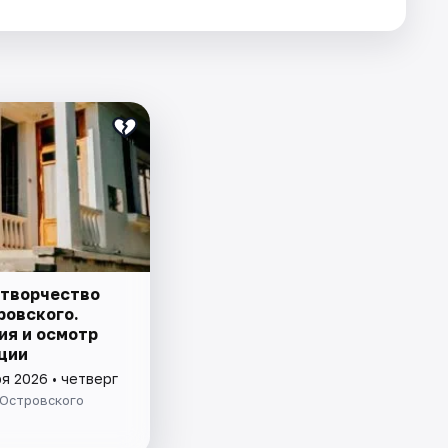
 творчество
ровского.
ия и осмотр
ции
я 2026 • четверг
 Островского