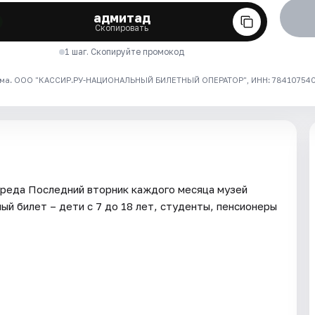
адмитад
Скопировать
1 шаг. Скопируйте промокод
ма. ООО "КАССИР.РУ-НАЦИОНАЛЬНЫЙ БИЛЕТНЫЙ ОПЕРАТОР", ИНН: 7841075409
 среда Последний вторник каждого месяца музей
й билет – дети с 7 до 18 лет, студенты, пенсионеры