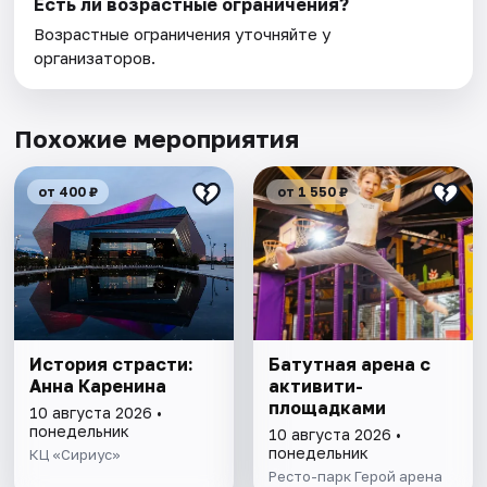
Есть ли возрастные ограничения?
Возрастные ограничения уточняйте у
организаторов.
Похожие мероприятия
от 400 ₽
от 1 550 ₽
История страсти:
Батутная арена с
Анна Каренина
активити-
площадками
10 августа 2026 •
понедельник
10 августа 2026 •
понедельник
КЦ «Сириус»
Ресто-парк Герой арена