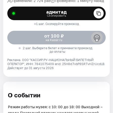
Применили: 2 724 раз
Проверено: 1 минуту назад
адмитад
Скопировать
1 шаг. Скопируйте промокод
от 100 ₽
на Kassir.ru
2 шаг. Выберите билет и примените промокод
до оплаты
Реклама. ООО "КАССИР.РУ-НАЦИОНАЛЬНЫЙ БИЛЕТНЫЙ
ОПЕРАТОР", ИНН: 7841075409 erid: 25H8d7vbP8SRTvHZrUcdLB.
Действует до 31 августа 2026
О событии
Режим работы музея: с 10: 00 до 18: 00 Выходной –
среда Последний вторник каждого месяца музей