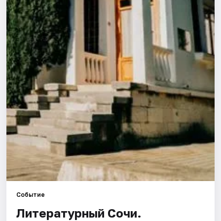
Города
Площадки
Артисты
Рейтинги
Событие
Литературный Сочи.