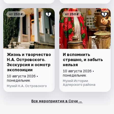
от 250 ₽
от 250 ₽
Жизнь и творчество
И вспомнить
Н.А. Островского.
страшно, и забыть
Экскурсия и осмотр
нельзя
экспозиции
10 августа 2026 •
понедельник
10 августа 2026 •
понедельник
Музей Истории
Адлерского района
Музей Н.А. Островского
→
Все мероприятия в Сочи