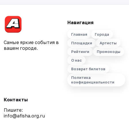
Навигация
Главная
Города
Самые яркие события в
Площадки
Артисты
вашем городе.
Рейтинги
Промокоды
О нас
Возврат билетов
Политика
конфиденциальности
Контакты
Пишите:
info@afisha.org.ru