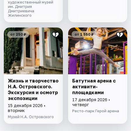
художественный музей
им. Дмитрия
Дмитриевича
Жилинского
от 250 ₽
от 1 550 ₽
Жизнь и творчество
Батутная арена с
Н.А. Островского.
активити-
Экскурсия и осмотр
площадками
экспозиции
17 декабря 2026 •
четверг
15 декабря 2026 •
вторник
Ресто-парк Герой арена
Музей Н.А. Островского