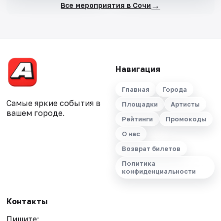
→
Все мероприятия в Сочи
Навигация
Главная
Города
Самые яркие события в
Площадки
Артисты
вашем городе.
Рейтинги
Промокоды
О нас
Возврат билетов
Политика
конфиденциальности
Контакты
Пишите: