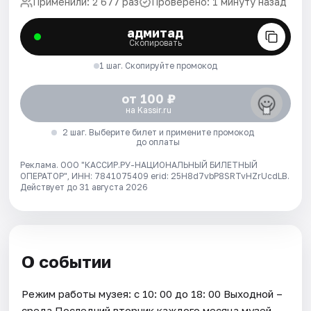
Применили: 2 677 раз
Проверено: 1 минуту назад
адмитад
Скопировать
1 шаг. Скопируйте промокод
от 100 ₽
на Kassir.ru
2 шаг. Выберите билет и примените промокод
до оплаты
Реклама. ООО "КАССИР.РУ-НАЦИОНАЛЬНЫЙ БИЛЕТНЫЙ
ОПЕРАТОР", ИНН: 7841075409 erid: 25H8d7vbP8SRTvHZrUcdLB.
Действует до 31 августа 2026
О событии
Режим работы музея: с 10: 00 до 18: 00 Выходной –
среда Последний вторник каждого месяца музей