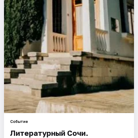
Города
Площадки
Артисты
Рейтинги
Событие
Литературный Сочи.