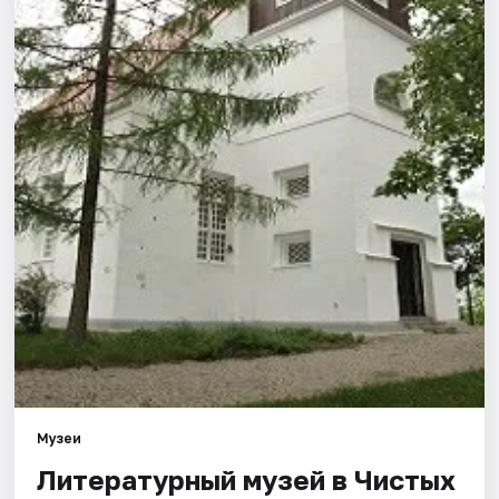
Города
Площадки
Артисты
Рейтинги
Музеи
Литературный музей в Чистых