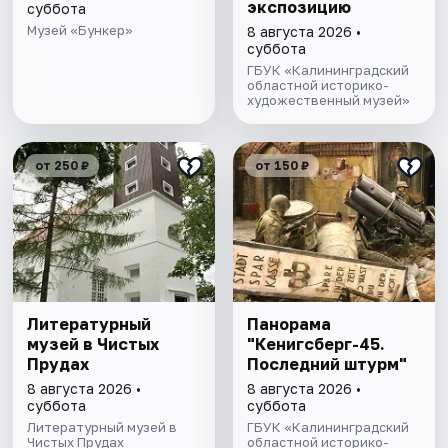
экспозицию
суббота
Музей «Бункер»
8 августа 2026 •
суббота
ГБУК «Калининградский
областной историко-
художественный музей»
от 250 ₽
от 150 ₽
Литературный
Панорама
музей в Чистых
"Кенигсберг-45.
Прудах
Последний штурм"
8 августа 2026 •
8 августа 2026 •
суббота
суббота
Литературный музей в
ГБУК «Калининградский
Чистых Прудах
областной историко-