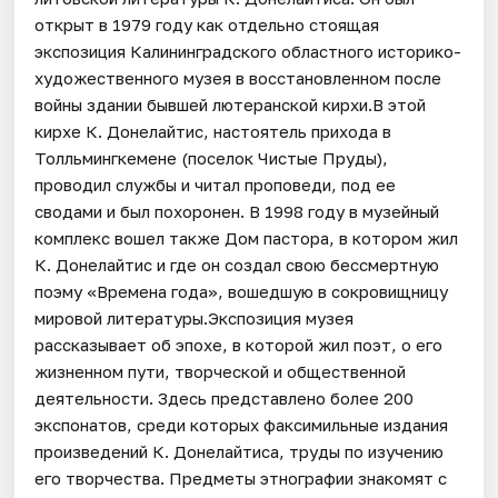
открыт в 1979 году как отдельно стоящая
экспозиция Калининградского областного историко-
художественного музея в восстановленном после
войны здании бывшей лютеранской кирхи.В этой
кирхе К. Донелайтис, настоятель прихода в
Толльмингкемене (поселок Чистые Пруды),
проводил службы и читал проповеди, под ее
сводами и был похоронен. В 1998 году в музейный
комплекс вошел также Дом пастора, в котором жил
К. Донелайтис и где он создал свою бессмертную
поэму «Времена года», вошедшую в сокровищницу
мировой литературы.Экспозиция музея
рассказывает об эпохе, в которой жил поэт, о его
жизненном пути, творческой и общественной
деятельности. Здесь представлено более 200
экспонатов, среди которых факсимильные издания
произведений К. Донелайтиса, труды по изучению
его творчества. Предметы этнографии знакомят с