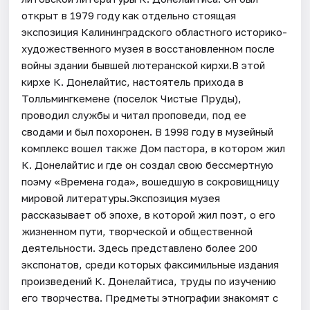
открыт в 1979 году как отдельно стоящая
экспозиция Калининградского областного историко-
художественного музея в восстановленном после
войны здании бывшей лютеранской кирхи.В этой
кирхе К. Донелайтис, настоятель прихода в
Толльмингкемене (поселок Чистые Пруды),
проводил службы и читал проповеди, под ее
сводами и был похоронен. В 1998 году в музейный
комплекс вошел также Дом пастора, в котором жил
К. Донелайтис и где он создал свою бессмертную
поэму «Времена года», вошедшую в сокровищницу
мировой литературы.Экспозиция музея
рассказывает об эпохе, в которой жил поэт, о его
жизненном пути, творческой и общественной
деятельности. Здесь представлено более 200
экспонатов, среди которых факсимильные издания
произведений К. Донелайтиса, труды по изучению
его творчества. Предметы этнографии знакомят с