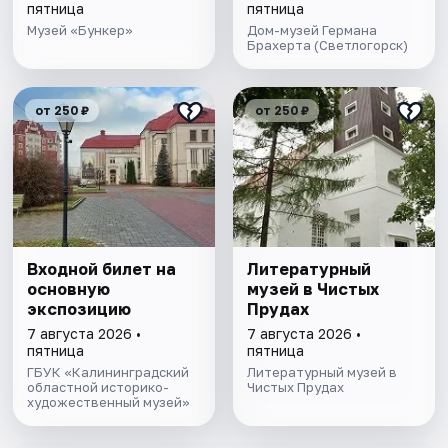
пятница
пятница
Музей «Бункер»
Дом-музей Германа
Брахерта (Светлогорск)
от 250 ₽
от 250 ₽
Входной билет на
Литературный
основную
музей в Чистых
экспозицию
Прудах
7 августа 2026 •
7 августа 2026 •
пятница
пятница
ГБУК «Калининградский
Литературный музей в
областной историко-
Чистых Прудах
художественный музей»