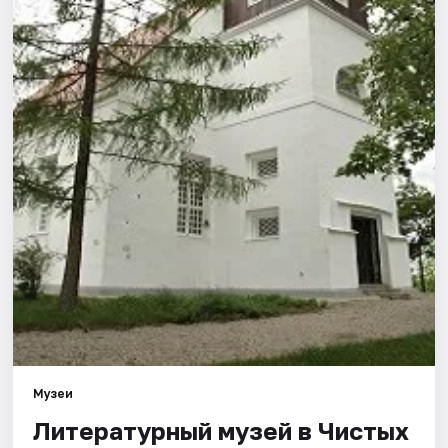
Города
Площадки
Артисты
Рейтинги
Музеи
Литературный музей в Чистых