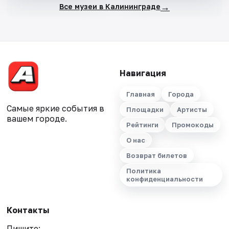
→
Все музеи в Калининграде
Навигация
Главная
Города
Самые яркие события в
Площадки
Артисты
вашем городе.
Рейтинги
Промокоды
О нас
Возврат билетов
Политика
конфиденциальности
Контакты
Пишите: