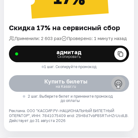
Скидка 17% на сервисный сбор
Применили: 2 603 раз
Проверено: 1 минуту назад
адмитад
Скопировать
1 шаг. Скопируйте промокод
Купить билеты
на Kassir.ru
2 шаг. Выберите билет и примените промокод
до оплаты
Реклама. ООО "КАССИР.РУ-НАЦИОНАЛЬНЫЙ БИЛЕТНЫЙ
ОПЕРАТОР", ИНН: 7841075409 erid: 25H8d7vbP8SRTvHZrUcdLB.
Действует до 31 августа 2026