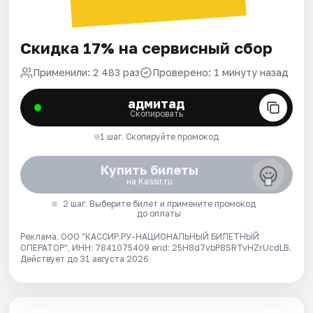
Скидка 17% на сервисный сбор
Применили: 2 483 раз
Проверено: 1 минуту назад
адмитад
Скопировать
1 шаг. Скопируйте промокод
Купить билеты
на Kassir.ru
2 шаг. Выберите билет и примените промокод
до оплаты
Реклама. ООО "КАССИР.РУ-НАЦИОНАЛЬНЫЙ БИЛЕТНЫЙ
ОПЕРАТОР", ИНН: 7841075409 erid: 25H8d7vbP8SRTvHZrUcdLB.
Действует до 31 августа 2026