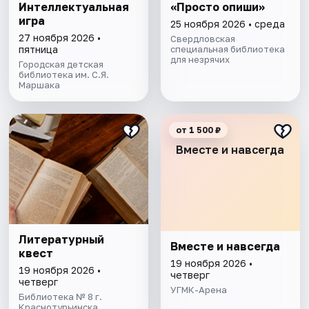
Интеллектуальная
«Просто опиши»
игра
25 ноября 2026 • среда
27 ноября 2026 •
Свердловская
пятница
специальная библиотека
для незрячих
Городская детская
библиотека им. С.Я.
Маршака
от 1 500 ₽
Вместе и навсегда
Литературный
Вместе и навсегда
квест
19 ноября 2026 •
19 ноября 2026 •
четверг
четверг
УГМК-Арена
Библиотека № 8 г.
Краснотурьинска