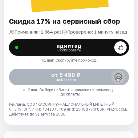
Скидка 17% на сервисный сбор
Применили: 2 564 раз
Проверено: 1 минуту назад
адмитад
Скопировать
1 шаг. Скопируйте промокод
от 5 490 ₽
на Kassir.ru
2 шаг. Выберите билет и примените промокод
до оплаты
Реклама. ООО "КАССИР.РУ-НАЦИОНАЛЬНЫЙ БИЛЕТНЫЙ
ОПЕРАТОР", ИНН: 7841075409 erid: 25H8d7vbP8SRTvHZrUcdLB.
Действует до 31 августа 2026