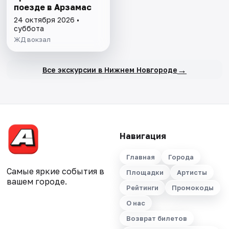
поезде в Арзамас
24 октября 2026 •
суббота
ЖД вокзал
→
Все экскурсии в Нижнем Новгороде
Навигация
Главная
Города
Самые яркие события в
Площадки
Артисты
вашем городе.
Рейтинги
Промокоды
О нас
Возврат билетов