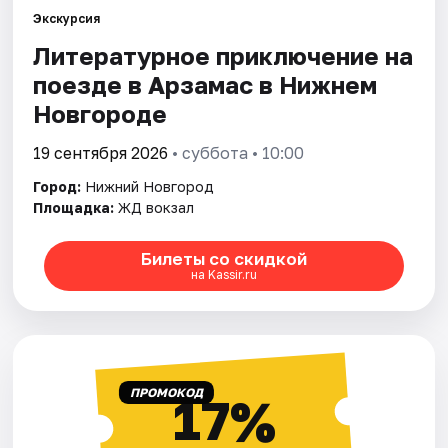
Экскурсия
Литературное приключение на
Города
поезде в Арзамас в Нижнем
Площадки
Новгороде
Артисты
19 сентября 2026
• суббота • 10:00
Город:
Нижний Новгород
Рейтинги
Площадка:
ЖД вокзал
Билеты со скидкой
на Kassir.ru
ПРОМОКОД
17%