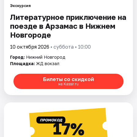
Экскурсия
Литературное приключение на
Города
поезде в Арзамас в Нижнем
Площадки
Новгороде
Артисты
10 октября 2026
• суббота • 10:00
Город:
Нижний Новгород
Рейтинги
Площадка:
ЖД вокзал
Билеты со скидкой
на Kassir.ru
ПРОМОКОД
17%