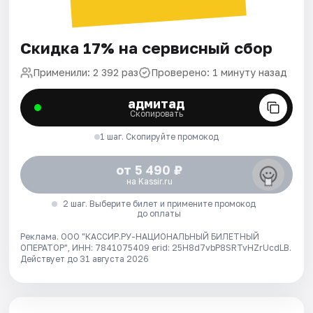
Скидка 17% на сервисный сбор
Применили: 2 392 раз
Проверено: 1 минуту назад
адмитад
Скопировать
1 шаг. Скопируйте промокод
от 5 490 ₽
на Kassir.ru
2 шаг. Выберите билет и примените промокод
до оплаты
Реклама. ООО "КАССИР.РУ-НАЦИОНАЛЬНЫЙ БИЛЕТНЫЙ
ОПЕРАТОР", ИНН: 7841075409 erid: 25H8d7vbP8SRTvHZrUcdLB.
Действует до 31 августа 2026