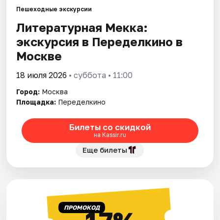
Пешеходные экскурсии
Литературная Мекка:
Города
экскурсия в Переделкино в
Площадки
Москве
Артисты
18 июля 2026
• суббота • 11:00
Город:
Москва
Рейтинги
Площадка:
Переделкино
Билеты со скидкой
на Kassir.ru
Еще билеты
ПРОМОКОД