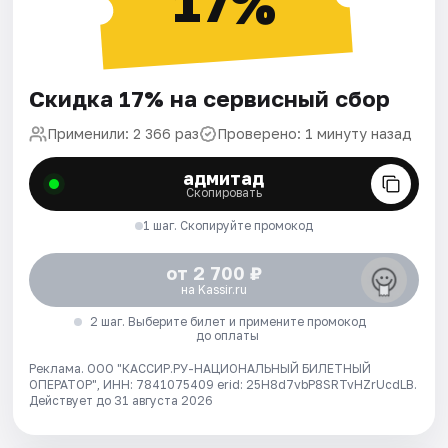
17%
Скидка 17% на сервисный сбор
Применили: 2 366 раз
Проверено: 1 минуту назад
адмитад
Скопировать
1 шаг. Скопируйте промокод
от 2 700 ₽
на Kassir.ru
2 шаг. Выберите билет и примените промокод
до оплаты
Реклама. ООО "КАССИР.РУ-НАЦИОНАЛЬНЫЙ БИЛЕТНЫЙ
ОПЕРАТОР", ИНН: 7841075409 erid: 25H8d7vbP8SRTvHZrUcdLB.
Действует до 31 августа 2026