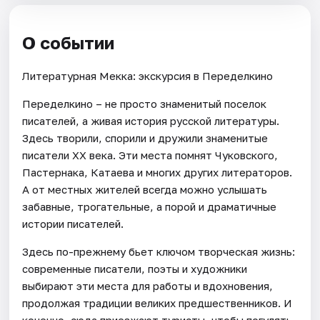
О событии
Литературная Мекка: экскурсия в Переделкино
Переделкино – не просто знаменитый поселок
писателей, а живая история русской литературы.
Здесь творили, спорили и дружили знаменитые
писатели XX века. Эти места помнят Чуковского,
Пастернака, Катаева и многих других литераторов.
А от местных жителей всегда можно услышать
забавные, трогательные, а порой и драматичные
истории писателей.
Здесь по-прежнему бьет ключом творческая жизнь:
современные писатели, поэты и художники
выбирают эти места для работы и вдохновения,
продолжая традиции великих предшественников. И
конечно, сюда приезжают туристы, чтобы погулять