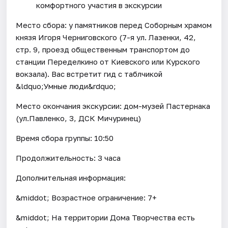
комфортного участия в экскурсии
Место сбора: у памятников перед Соборным храмом
князя Игоря Черниговского (7-я ул. Лазенки, 42,
стр. 9, проезд общественным транспортом до
станции Переделкино от Киевского или Курского
вокзала). Вас встретит гид с таблчикой
&ldquo;Умные люди&rdquo;
Место окончания экскурсии: дом-музей Пастернака
(ул.Павленко, 3, ДСК Мичуринец)
Время сбора группы: 10:50
Продолжительность: 3 часа
Дополнительная информация:
&middot; Возрастное ограничение: 7+
&middot; На территории Дома Творчества есть