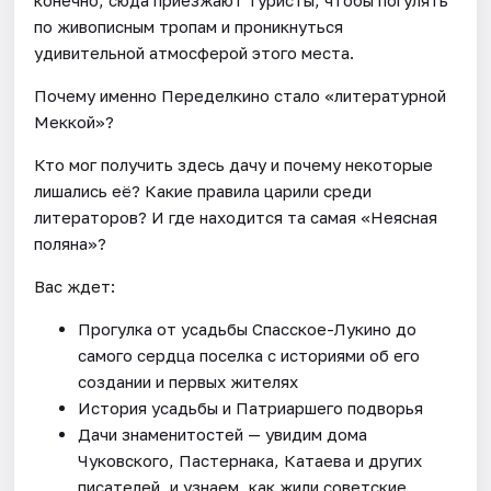
по живописным тропам и проникнуться
удивительной атмосферой этого места.
Почему именно Переделкино стало «литературной
Меккой»?
Кто мог получить здесь дачу и почему некоторые
лишались её? Какие правила царили среди
литераторов? И где находится та самая «Неясная
поляна»?
Вас ждет:
Прогулка от усадьбы Спасское-Лукино до
самого сердца поселка с историями об его
создании и первых жителях
История усадьбы и Патриаршего подворья
Дачи знаменитостей — увидим дома
Чуковского, Пастернака, Катаева и других
писателей, и узнаем, как жили советские