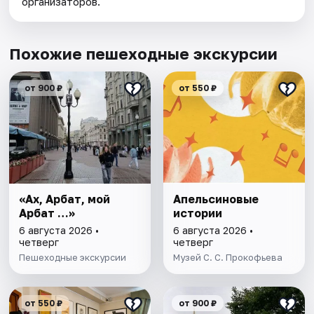
организаторов.
Похожие пешеходные экскурсии
от 900 ₽
от 550 ₽
«Ах, Арбат, мой
Апельсиновые
Арбат …»
истоpии
6 августа 2026 •
6 августа 2026 •
четверг
четверг
Пешеходные экскурсии
Музей С. С. Прокофьева
от 550 ₽
от 900 ₽