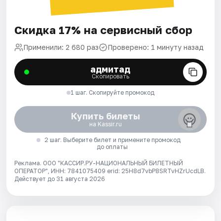
Скидка 17% на сервисный сбор
Применили: 2 680 раз
Проверено: 1 минуту назад
адмитад
Скопировать
1 шаг. Скопируйте промокод
Купить билеты
на Kassir.ru
2 шаг. Выберите билет и примените промокод
до оплаты
Реклама. ООО "КАССИР.РУ-НАЦИОНАЛЬНЫЙ БИЛЕТНЫЙ
ОПЕРАТОР", ИНН: 7841075409 erid: 25H8d7vbP8SRTvHZrUcdLB.
Действует до 31 августа 2026