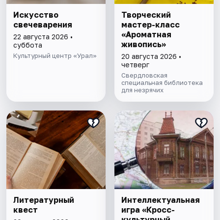
Искусство
Творческий
свечеварения
мастер-класс
«Ароматная
22 августа 2026 •
живопись»
суббота
Культурный центр «Урал»
20 августа 2026 •
четверг
Свердловская
специальная библиотека
для незрячих
Литературный
Интеллектуальная
квест
игра «Кросс-
культурный