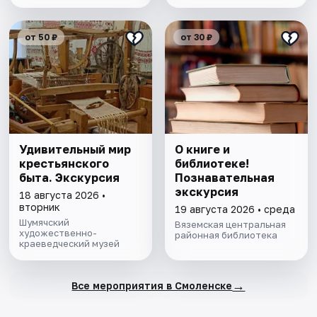
от 50 ₽
от 30 ₽
Удивительный мир
О книге и
крестьянского
библиотеке!
быта. Экскурсия
Познавательная
экскурсия
18 августа 2026 •
вторник
19 августа 2026 • среда
Шумячский
Вяземская центральная
художественно-
районная библиотека
краеведческий музей
→
Все мероприятия в Смоленске