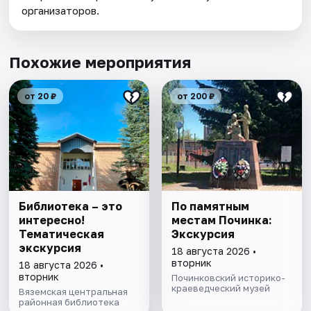
организаторов.
Похожие мероприятия
от 20 ₽
от 200 ₽
Библиотека – это
По памятным
интересно!
местам Починка:
Тематическая
Экскурсия
экскурсия
18 августа 2026 •
вторник
18 августа 2026 •
вторник
Починковский историко-
краеведческий музей
Вяземская центральная
районная библиотека