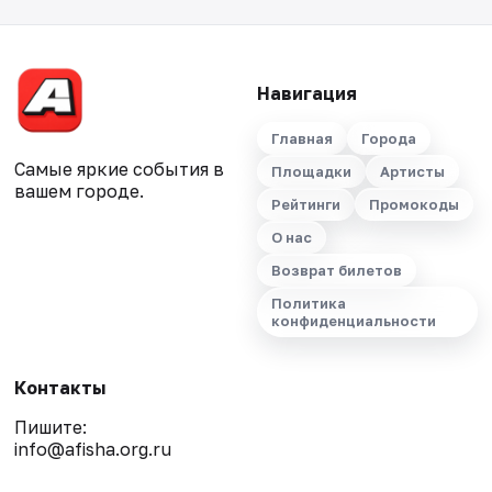
Навигация
Главная
Города
Самые яркие события в
Площадки
Артисты
вашем городе.
Рейтинги
Промокоды
О нас
Возврат билетов
Политика
конфиденциальности
Контакты
Пишите:
info@afisha.org.ru