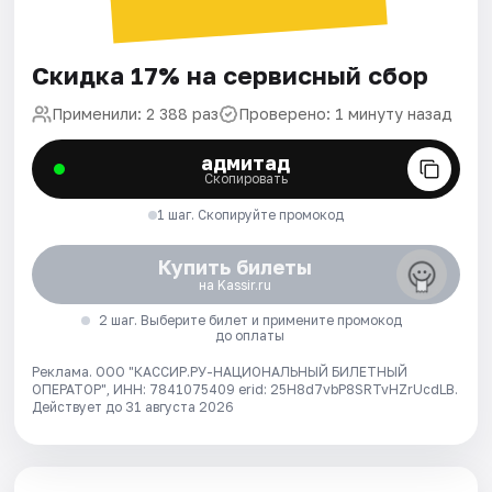
Скидка 17% на сервисный сбор
Применили: 2 388 раз
Проверено: 1 минуту назад
адмитад
Скопировать
1 шаг. Скопируйте промокод
Купить билеты
на Kassir.ru
2 шаг. Выберите билет и примените промокод
до оплаты
Реклама. ООО "КАССИР.РУ-НАЦИОНАЛЬНЫЙ БИЛЕТНЫЙ
ОПЕРАТОР", ИНН: 7841075409 erid: 25H8d7vbP8SRTvHZrUcdLB.
Действует до 31 августа 2026