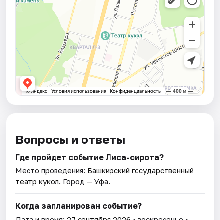
Вопросы и ответы
Где пройдет событие Лиса-сирота?
Место проведения:
Башкирский государственный
театр кукол
. Город — Уфа.
Когда запланирован событие?
Дата и время:
27 сентября 2026
• воскресенье •