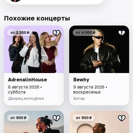
Похожие концерты
от 1 300 ₽
от 4 000 ₽
AdrenalinHouse
Bewhy
8 августа 2026 •
9 августа 2026 •
суббота
воскресенье
Дворец молодёжи
Ангар
от 900 ₽
от 900 ₽