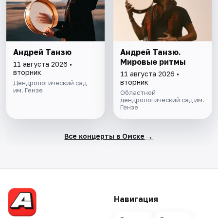
Андрей Танзю
Андрей Танзю.
Мировые ритмы
11 августа 2026 •
вторник
11 августа 2026 •
вторник
Дендрологический сад
им. Гензе
Областной
дендрологический сад им.
Гензе
→
Все концерты в Омске
Навигация