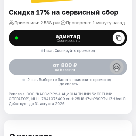
Скидка 17% на сервисный сбор
Применили: 2 588 раз
Проверено: 1 минуту назад
адмитад
Скопировать
1 шаг. Скопируйте промокод
от 800 ₽
на Kassir.ru
2 шаг. Выберите билет и примените промокод
до оплаты
Реклама. ООО "КАССИР.РУ-НАЦИОНАЛЬНЫЙ БИЛЕТНЫЙ
ОПЕРАТОР", ИНН: 7841075409 erid: 25H8d7vbP8SRTvHZrUcdLB.
Действует до 31 августа 2026