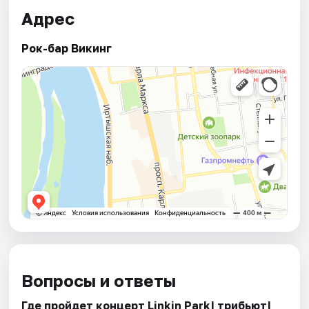
Адрес
Рок-бар Викинг
Вопросы и ответы
Где пройдет концерт Linkin Park| трибьют|