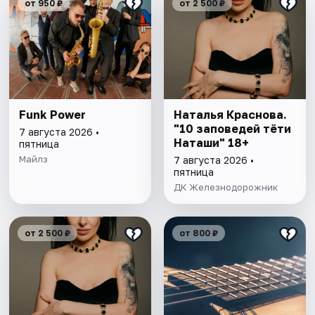
от 950 ₽
от 2 500 ₽
Funk Power
Наталья Краснова.
"10 заповедей тёти
7 августа 2026 •
Наташи" 18+
пятница
Майлз
7 августа 2026 •
пятница
ДК Железнодорожник
от 2 500 ₽
от 800 ₽