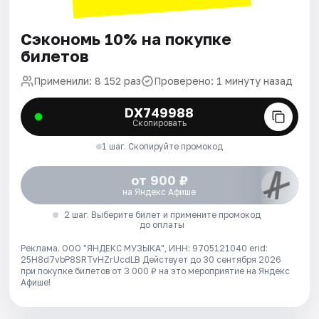
Сэкономь 10% на покупке
билетов
Применили: 8 152 раз
Проверено: 1 минуту назад
DX749988
Скопировать
1 шаг. Скопируйте промокод
от 900 ₽
на Яндекс Афише
2 шаг. Выберите билет и примените промокод
до оплаты
Реклама. ООО "ЯНДЕКС МУЗЫКА", ИНН: 9705121040 erid:
25H8d7vbP8SRTvHZrUcdLB
Действует до 30 сентября 2026
при покупке билетов от 3 000 ₽ на это мероприятие на Яндекс
Афише!