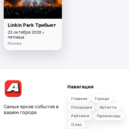
Linkin Park Трибьют
23 октября 2026 •
пятница
Москва
Навигация
Главная
Города
Самые яркие события в
Площадки
Артисты
вашем городе.
Рейтинги
Промокоды
О нас