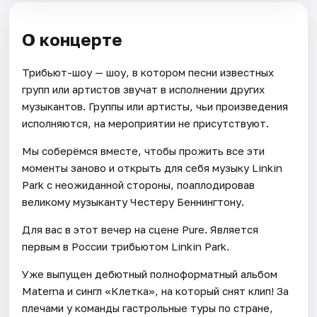
О концерте
Трибьют-шоу — шоу, в котором песни известных
групп или артистов звучат в исполнении других
музыкантов. Группы или артисты, чьи произведения
исполняются, на мероприятии не присутствуют.
Мы соберёмся вместе, чтобы прожить все эти
моменты заново и открыть для себя музыку Linkin
Park с неожиданной стороны, поаплодировав
великому музыканту Честеру Беннингтону.
Для вас в этот вечер на сцене Pure. Является
первым в России трибьютом Linkin Park.
Уже выпущен дебютный полноформатный альбом
Materna и сингл «Клетка», на который снят клип! За
плечами у команды гастрольные туры по стране,