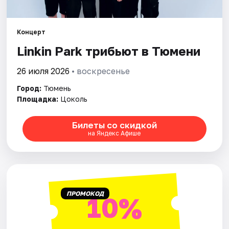
Города
Концерт
Linkin Park трибьют в Тюмени
Площадки
26 июля 2026
• воскресенье
Артисты
Город:
Тюмень
Рейтинги
Площадка:
Цоколь
Билеты со скидкой
на Яндекс Афише
ПРОМОКОД
10%