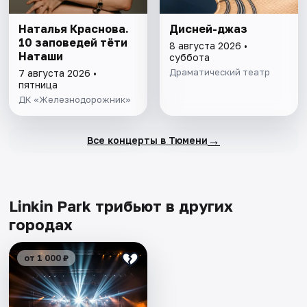
Наталья Краснова.
Дисней-джаз
10 заповедей тёти
8 августа 2026 •
Наташи
суббота
Драматический театр
7 августа 2026 •
пятница
ДК «Железнодорожник»
→
Все концерты в Тюмени
Linkin Park трибьют в других
городах
от 1 000 ₽