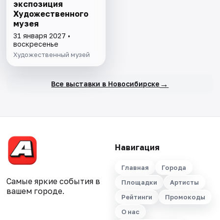
экспозиция
Художественного
музея
31 января 2027 •
воскресенье
Художественный музей
→
Все выставки в Новосибирске
Навигация
Главная
Города
Самые яркие события в
Площадки
Артисты
вашем городе.
Рейтинги
Промокоды
О нас