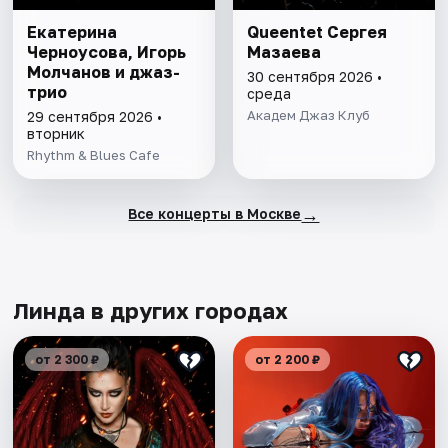
Екатерина
Queentet Сергея
Черноусова, Игорь
Мазаева
Молчанов и джаз-
30 сентября 2026 •
трио
среда
Академ Джаз Клуб
29 сентября 2026 •
вторник
Rhythm & Blues Cafe
→
Все концерты в Москве
Линда в других городах
от 2 300 ₽
от 2 200 ₽