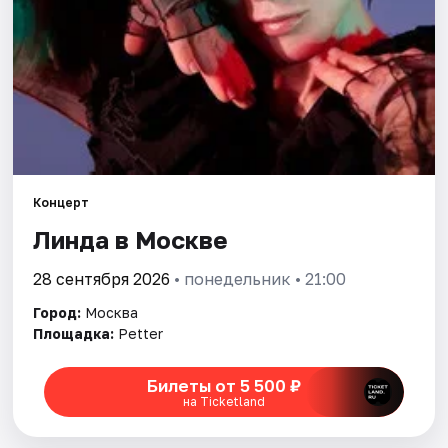
Города
Площадки
Артисты
Рейтинги
Концерт
Линда в Москве
28 сентября 2026
• понедельник • 21:00
Город:
Москва
Площадка:
Petter
Билеты от 5 500 ₽
на Ticketland