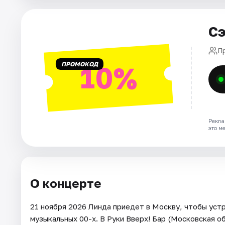
Города
Сэ
Площадки
П
ПРОМОКОД
10%
Артисты
Рейтинги
Рекла
это м
О концерте
21 ноября 2026 Линда приедет в Москву, чтобы устр
музыкальных 00-х. В Руки Вверх! Бар (Московская обл