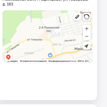
д. 163