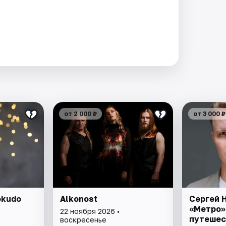
от 2 000 ₽
от 3 000 ₽
ekudo
Alkonost
Сергей 
«Метро»
22 ноября 2026 •
путешес
воскресенье