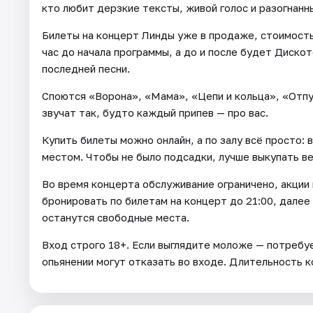
кто любит дерзкие тексты, живой голос и разогнанн
Билеты на концерт Линды уже в продаже, стоимость
час до начала программы, а до и после будет Диско
последней песни.
Споются «Ворона», «Мама», «Цепи и кольца», «Отпу
звучат так, будто каждый припев — про вас.
Купить билеты можно онлайн, а по залу всё просто: в
местом. Чтобы не было подсадки, лучше выкупать ве
Во время концерта обслуживание ограничено, акции
бронировать по билетам на концерт до 21:00, далее 
останутся свободные места.
Вход строго 18+. Если выглядите моложе — потребу
опьянении могут отказать во входе. Длительность к