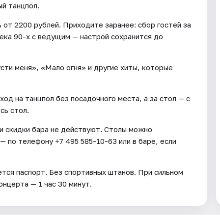
ый танцпол.
 от 2200 рублей. Приходите заранее: сбор гостей за
тека 90-х с ведущим — настрой сохранится до
сти меня», «Мало огня» и другие хиты, которые
ход на танцпол без посадочного места, а за стол — с
сь стол.
 и скидки бара не действуют. Столы можно
— по телефону +7 495 585-10-63 или в баре, если
ется паспорт. Без спортивных штанов. При сильном
онцерта — 1 час 30 минут.