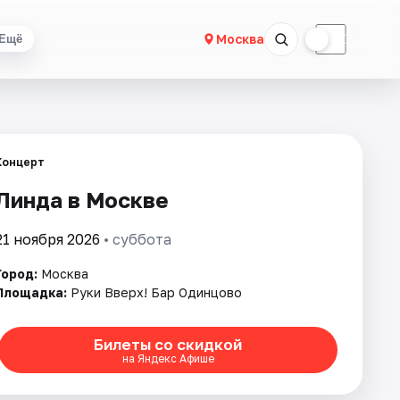
☀
☾
Москва
Ещё
Концерт
Линда в Москве
21 ноября 2026
• суббота
Город:
Москва
Площадка:
Руки Вверх! Бар Одинцово
Билеты со скидкой
на Яндекс Афише