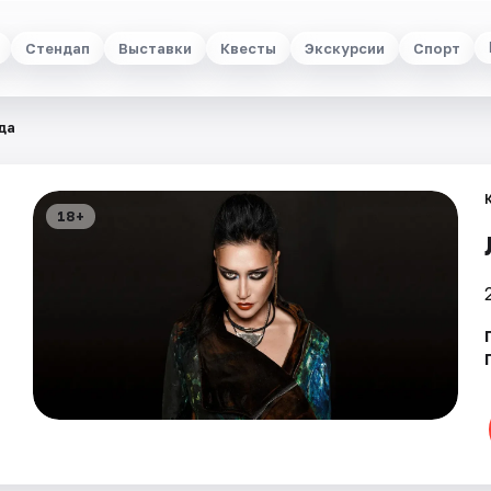
Стендап
Выставки
Квесты
Экскурсии
Спорт
да
18+