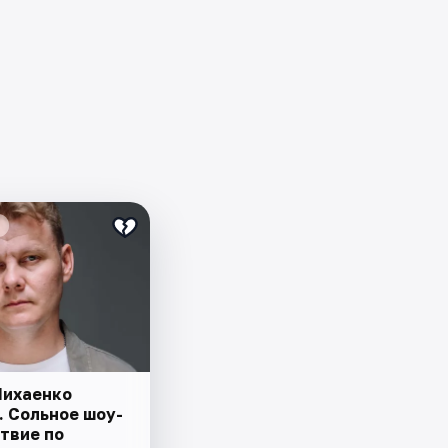
Нихаенко
. Сольное шоу-
твие по