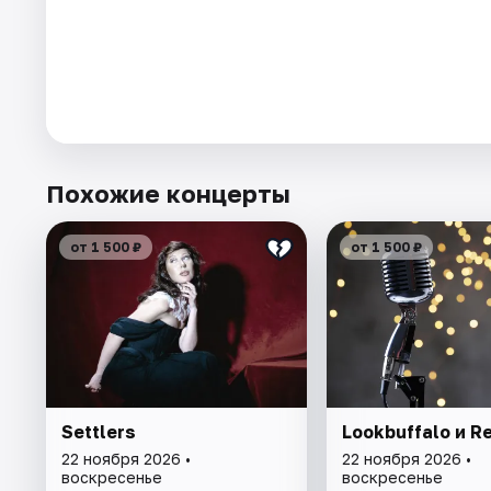
Похожие концерты
от 1 500 ₽
от 1 500 ₽
Settlers
Lookbuffalo и R
22 ноября 2026 •
22 ноября 2026 •
воскресенье
воскресенье